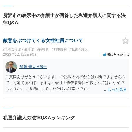
ます。 まずはお気軽にご相談
ください。
所沢市の表示中の弁護士が回答した私選弁護人に関する法
律Q&A
敵意をぶつけてくる女性社員について
#名誉毀損罪・侮辱罪
#被害者
#刑事裁判
#私選弁護人
2023年12月22日(金)
役にたった
1
加藤 善大
弁護士
ご質問ありがとうございます。 ご記載の内容からは即断できませんの
で、可能であれば、まずは、会社の責任者等に相談されてはいかがで
しょうか。 ご参考にしていただければ幸いです。
私選弁護人の法律Q&Aランキング