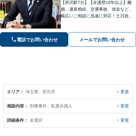
【所沢駅7分】【弁護歴10年以上】離
婚、遺産相続、交通事故、借金など、
幅広いご相談に迅速に対応！土日祝夜
間も対応◎1人1人に最適な解決方法を
ご提案します。まずはお気軽にご相談
ください！【初回相談無料】
電話でお問い合わせ
メールでお問い合わせ
エリア
埼玉県、所沢市
変更
相談内容
刑事事件、私選弁護人
変更
詳細条件
未選択
変更