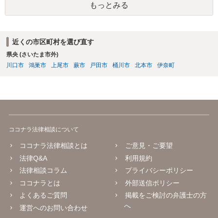
もっとみる
近くの市区町村を選び直す
県央 (さいたま市外)
川口市
鴻巣市
上尾市
蕨市
戸田市
桶川市
北本市
伊奈町
ココナラ法律相談について
ココナラ法律相談とは
ご意見・ご要望
法律Q&A
利用規約
法律相談コラム
プライバシーポリシー
ココナラとは
外部送信ポリシー
よくあるご質問
掲載をご検討の弁護士の方
へ
運営へのお問い合わせ