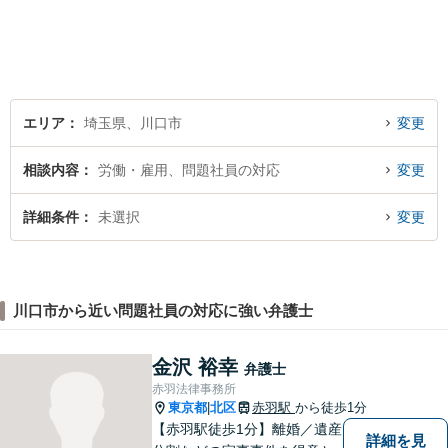
と迷われている方は、躊躇す
ることなく私にご相談くださ
い。【夜間相談可】
エリア
埼玉県、川口市
変更
相談内容
労働・雇用、問題社員の対応
変更
詳細条件
未選択
変更
川口市から近い問題社員の対応に強い弁護士
金沢 裕幸
弁護士
赤羽法律事務所
東京都
北区
赤羽駅
から徒歩1分
|
【赤羽駅徒歩1分】離婚／遺産
詳細を見