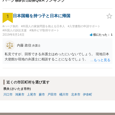
ハーグ条約の法律Q&Aランキング
応】
1
日本国籍を持つ子と日本に帰国
#ハーグ条約
#外国人の家族問題を抱える日本人
#入管書類の申請サポート
#外国人の訴訟支援
#海外ビザ取得サポート
2019年8月14日
役にたった
1
内藤 政信
弁護士
私見ですが、回答できる弁護士はめったにいないでしょう。 現地日本
大使館か現地の弁護士に相談することになるでしょう。
近くの市区町村を選び直す
県央 (さいたま市外)
川口市
鴻巣市
上尾市
蕨市
戸田市
桶川市
北本市
伊奈町