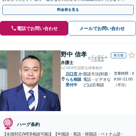
【事前予約で休日・夜間面談可】
料金表を見る
電話でお問い合わせ
メールでお問い合わせ
野中 信孝
東京都
インタビュ
ーを見る
弁護士
AZ MORE国際法律事務所
営業時間：0
川口市
か
面談方法(対面・
らも相談
電話・ビデオな
9:00~21:00
受付中
ど)は応相談
（平日）
ハーグ条約
【全国対応(WEB相談可能)】【中国語・英語・韓国語・ベトナム語・