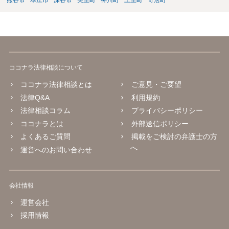
熊谷市
本庄市
深谷市
美里町
神川町
上里町
寄居町
ココナラ法律相談について
ココナラ法律相談とは
ご意見・ご要望
法律Q&A
利用規約
法律相談コラム
プライバシーポリシー
ココナラとは
外部送信ポリシー
よくあるご質問
掲載をご検討の弁護士の方
へ
運営へのお問い合わせ
会社情報
運営会社
採用情報