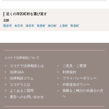
近くの市区町村を選び直す
北部
熊谷市
本庄市
深谷市
美里町
神川町
上里町
寄居町
ココナラ法律相談について
ココナラ法律相談とは
ご意見・ご要望
法律Q&A
利用規約
法律相談コラム
プライバシーポリシー
ココナラとは
外部送信ポリシー
よくあるご質問
掲載をご検討の弁護士の方
へ
運営へのお問い合わせ