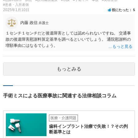
#患者・入所者側
2025年1月10日
役にたった
5
内藤 政信
弁護士
１センチ１センチだと後遺障害としては認められないですね。 交通事
故の後遺障害慰謝料算定基準を調べるといいでしょう。 通院慰謝料の
増額事由にはなるでしょう。
もっとみる
手術ミスによる医療事故に関連する法律相談コラム
医療・介護問題
歯科インプラント治療で失敗！？その判
断基準とは