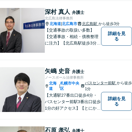
深村 真人
弁護士
北広島法律事務所
北海道
北広島市
北広島駅
から徒歩3分
|
【交通事故の取扱い多数】
詳細を見
【交通事故・相続・債務整理
る
に注力】【北広島駅徒歩3分】
地元出身の弁護士がじっくり
耳を傾け、全力で取り組ませ
ていただきます。離婚、相
続、交通事故、労働、企業法
矢嶋 史音
弁護士
務など、多岐に渡る分野に精
ノースポール法律事務所
通しています。どうぞお気軽
バスセンター前駅
から徒歩
北海
札幌市中央
|
にご連絡ください。
道
区
1分
【大通駅27番出口徒歩4分・
詳細を見
バスセンター前駅3番出口徒歩
る
1分の好アクセス】【とにかく
説明のわかりやすさに自信あ
り】【相談だけでお悩みを解
決することもよくあります】
石原 孝弘
弁護士