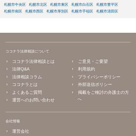
札幌市中央区
札幌市北区
札幌市東区
札幌市白石区
札幌市豊平区
札幌市南区
札幌市西区
札幌市厚別区
札幌市手稲区
札幌市清田区
ココナラ法律相談について
ココナラ法律相談とは
ご意見・ご要望
法律Q&A
利用規約
法律相談コラム
プライバシーポリシー
ココナラとは
外部送信ポリシー
よくあるご質問
掲載をご検討の弁護士の方
へ
運営へのお問い合わせ
会社情報
運営会社