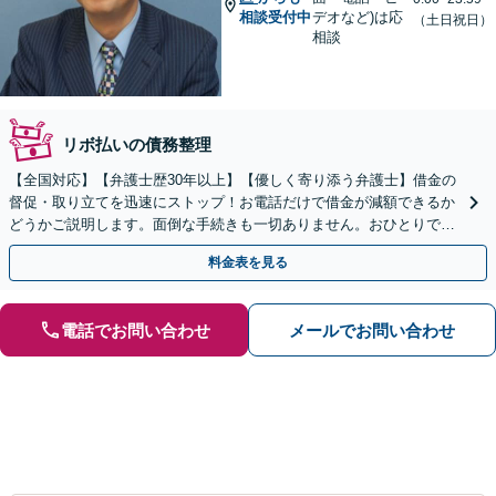
相談受付中
デオなど)は応
（土日祝日）
相談
リボ払いの債務整理
【全国対応】【弁護士歴30年以上】【優しく寄り添う弁護士】借金の
督促・取り立てを迅速にストップ！お電話だけで借金が減額できるか
どうかご説明します。面倒な手続きも一切ありません。おひとりで悩
まず、お気軽にご相談ください。【電話相談可】
料金表を見る
電話でお問い合わせ
メールでお問い合わせ