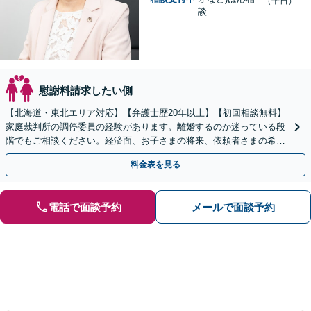
（平日）
談
慰謝料請求したい側
【北海道・東北エリア対応】【弁護士歴20年以上】【初回相談無料】
家庭裁判所の調停委員の経験があります。離婚するのか迷っている段
階でもご相談ください。経済面、お子さまの将来、依頼者さまの希望
を考慮した最善の解決策をご提案します。
料金表を見る
電話で面談予約
メールで面談予約