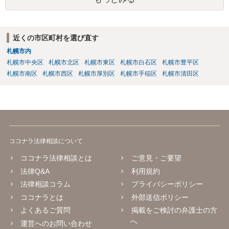
近くの市区町村を選び直す
札幌市内
札幌市中央区
札幌市北区
札幌市東区
札幌市白石区
札幌市豊平区
札幌市南区
札幌市西区
札幌市厚別区
札幌市手稲区
札幌市清田区
ココナラ法律相談について
ココナラ法律相談とは
ご意見・ご要望
法律Q&A
利用規約
法律相談コラム
プライバシーポリシー
ココナラとは
外部送信ポリシー
よくあるご質問
掲載をご検討の弁護士の方
へ
運営へのお問い合わせ