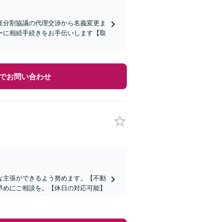
産分割協議の代理交渉から名義変更ま
ーに相続手続きをお手伝いします【取
でお問い合わせ
な主張ができるよう努めます。【不動
早めにご相談を。【休日の対応可能】