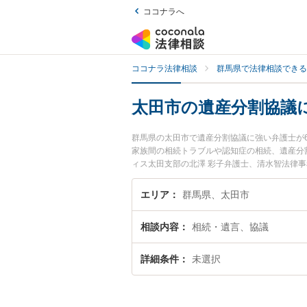
ココナラへ
ココナラ法律相談
群馬県で法律相談できる
太田市の遺産分割協議
群馬県の太田市で遺産分割協議に強い弁護士が
家族間の相続トラブルや認知症の相続、遺産分
ィス太田支部の北澤 彩子弁護士、清水智法律
協議のトラブルを今すぐに弁護士に相談したい
内の弁護士に相談予約したい』などでお困りの
エリア
群馬県、太田市
相談内容
相続・遺言、協議
詳細条件
未選択