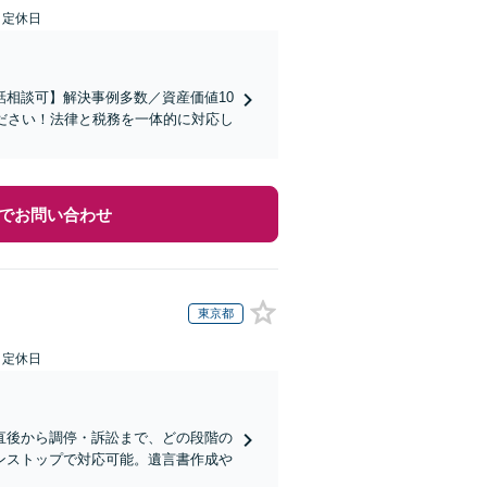
日定休日
相談可】解決事例多数／資産価値10
ださい！法律と税務を一体的に対応し
でお問い合わせ
東京都
日定休日
直後から調停・訴訟まで、どの段階の
ンストップで対応可能。遺言書作成や