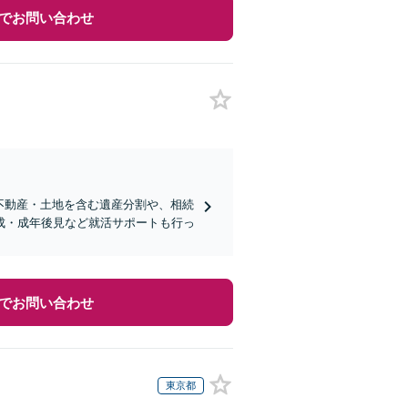
でお問い合わせ
・不動産・土地を含む遺産分割や、相続
成・成年後見など就活サポートも行っ
でお問い合わせ
東京都