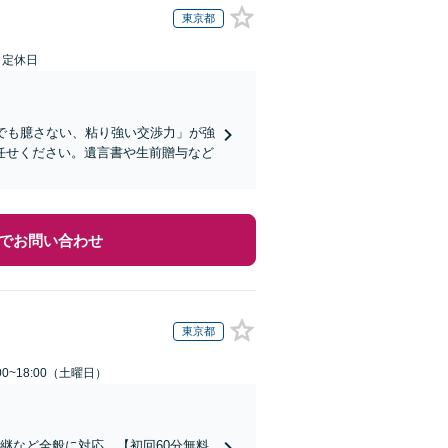
東京都
日定休日
でも臆さない、粘り強い交渉力」が強
任せください。遺言書や生前贈与など
でお問い合わせ
東京都
0~18:00（土曜日）
継など全般に対応。【初回60分無料