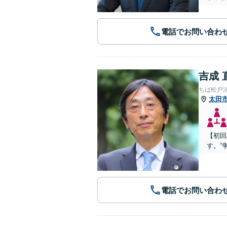
電話でお問い合わ
吉成 
ちば松戸
太田
【初回
す。”
電話でお問い合わ