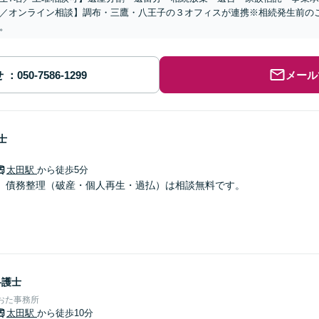
／オンライン相談】調布・三鷹・八王子の３オフィスが連携※相続発生前の
。
せ
メール
士
太田駅
から徒歩5分
、債務整理（破産・個人再生・過払）は相談無料です。
弁護士
おた事務所
太田駅
から徒歩10分