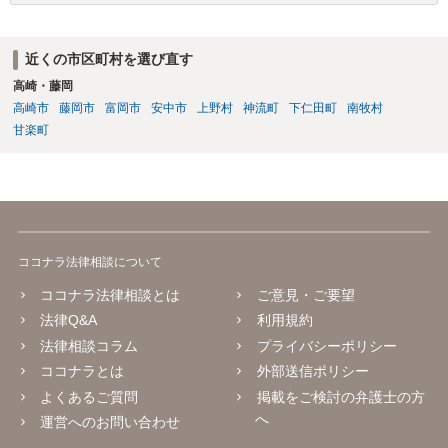
非常に厳しいと思われます。
近くの市区町村を選び直す
高崎・藤岡
高崎市
藤岡市
富岡市
安中市
上野村
神流町
下仁田町
南牧村
甘楽町
ココナラ法律相談について
ココナラ法律相談とは
ご意見・ご要望
法律Q&A
利用規約
法律相談コラム
プライバシーポリシー
ココナラとは
外部送信ポリシー
よくあるご質問
掲載をご検討の弁護士の方
へ
運営へのお問い合わせ