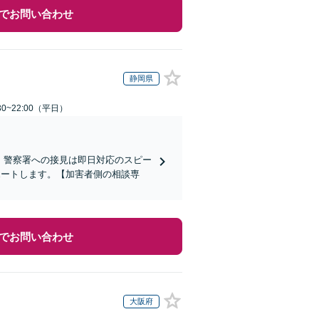
でお問い合わせ
静岡県
0~22:00（平日）
)】警察署への接見は即日対応のスピー
ポートします。【加害者側の相談専
でお問い合わせ
大阪府