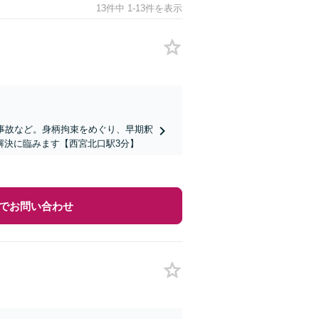
13件中 1-13件を表示
事故など。身柄拘束をめぐり、早期釈
解決に臨みます【西宮北口駅3分】
でお問い合わせ