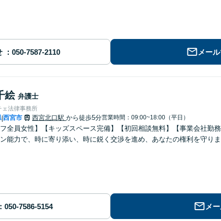
せ
メール
千絵
弁護士
チェ法律事務所
県
西宮市
西宮北口駅
から徒歩5分
営業時間：09:00~18:00（平日）
|
フ全員女性】【キッズスペース完備】【初回相談無料】【事業会社勤務
ン能力で、時に寄り添い、時に鋭く交渉を進め、あなたの権利を守りま
メー