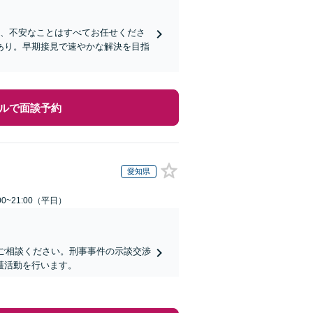
ど、不安なことはすべてお任せくださ
あり。早期接見で速やかな解決を目指
ルで面談予約
愛知県
0~21:00（平日）
にご相談ください。刑事事件の示談交渉
護活動を行います。