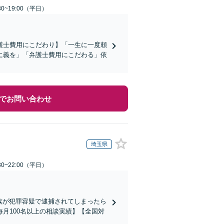
0~19:00（平日）
護士費用にこだわり】「一生に一度頼
に義を」「弁護士費用にこだわる」依
でお問い合わせ
埼玉県
0~22:00（平日）
家族が犯罪容疑で逮捕されてしまったら
月100名以上の相談実績】【全国対