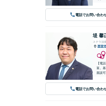
電話でお問い合わ
堤 馨
ステラ法
西宮
【電話
富。基
面談可
電話でお問い合わ