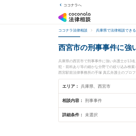
ココナラへ
ココナラ法律相談
兵庫県で法律相談できる
西宮市の刑事事件に強
兵庫県の西宮市で刑事事件に強い弁護士が13
犯・前科あり等の細かな分野での絞り込み検索
西宮駅前法律事務所の手塚 真広弁護士のプロ
に相談したい』『刑事事件のトラブル解決の実
りの相談者さんにおすすめです。
エリア
兵庫県、西宮市
相談内容
刑事事件
詳細条件
未選択