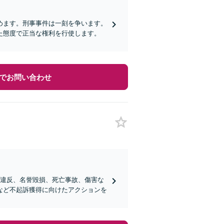
めます。刑事事件は一刻を争います。
た態度で正当な権利を行使します。
でお問い合わせ
例違反、名誉毀損、死亡事故、傷害な
など不起訴獲得に向けたアクションを