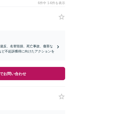
6件中 1-6件を表示
例違反、名誉毀損、死亡事故、傷害な
など不起訴獲得に向けたアクションを
でお問い合わせ