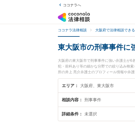
ココナラへ
ココナラ法律相談
大阪府で法律相談できる
東大阪市の刑事事件に
大阪府の東大阪市で刑事事件に強い弁護士が6
犯・前科あり等の細かな分野での絞り込み検索
所の井上 亮介弁護士のプロフィール情報や弁
『刑事事件のトラブル解決の実績豊富な近くの
んにおすすめです。
エリア
大阪府、東大阪市
相談内容
刑事事件
詳細条件
未選択