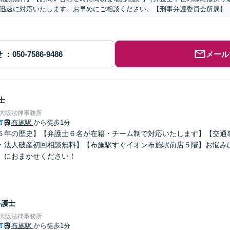
迅速に対応いたします。お早めにご相談ください。【刑事弁護委員会所属】
せ
メール
士
東大阪法律事務所
市
布施駅
から徒歩1分
５年の歴史】【弁護士６名が在籍・チーム制で対応いたします】【交通
・法人破産初回相談無料】【布施駅すぐイオン布施駅前店５階】お悩みは
】におまかせください！
弁護士
東大阪法律事務所
市
布施駅
から徒歩1分