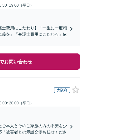
:30~19:00（平日）
護士費用にこだわり】「一生に一度頼
に義を」「弁護士費用にこだわる」依
でお問い合わせ
大阪府
:00~20:00（平日）
たご本人とそのご家族の方の不安を少
応「被害者との示談交渉お任せくださ