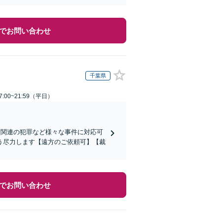
でお問い合わせ
千葉県
:00~21:59（平日）
ト関連の犯罪など様々な事件に対応可
う尽力します【遠方のご依頼可】【裁
でお問い合わせ