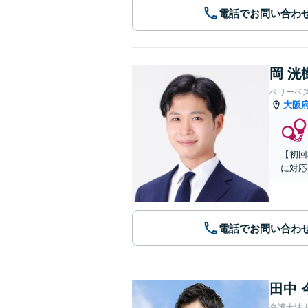
電話でお問い合わ
岡 洸
ベリーベ
大阪
【初回
に対応
電話でお問い合わ
田中 
弁護士法