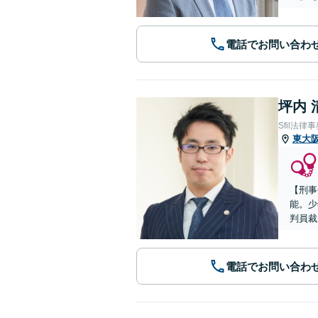
電話でお問い合わ
坪内 
Sfil法律
東大
【刑事
能。少
判員裁
電話でお問い合わ