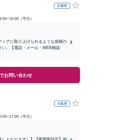
京都府
:00~18:00（平日）
ディアに取り上げられるような規模の
い。【電話・メール・WEB相談
でお問い合わせ
大阪府
:00~17:00（平日）
返しとなります）】【夜間面談可】初