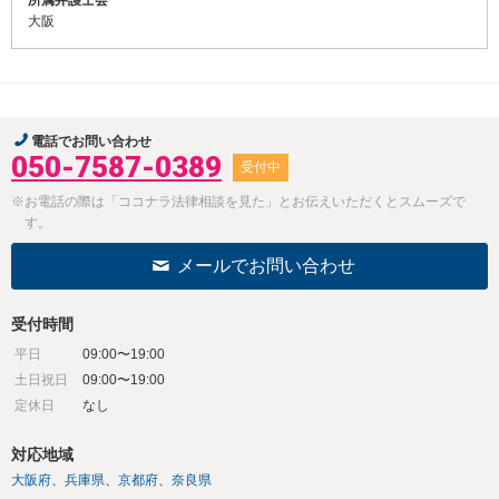
所属弁護士会
大阪
電話でお問い合わせ
050-7587-0389
受付中
※お電話の際は「ココナラ法律相談を見た」とお伝えいただくとスムーズで
す。
メールでお問い合わせ
受付時間
平日
09:00〜19:00
土日祝日
09:00〜19:00
定休日
なし
対応地域
大阪府
兵庫県
京都府
奈良県