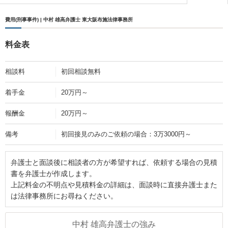
費用(刑事事件) | 中村 雄高弁護士 東大阪布施法律事務所
料金表
相談料
初回相談無料
着手金
20万円～
報酬金
20万円～
備考
初回接見のみのご依頼の場合：3万3000円～
弁護士と面談後に相談者の方が希望すれば、依頼する場合の見積
書を弁護士が作成します。
上記料金の不明点や見積料金の詳細は、面談時に直接弁護士また
は法律事務所にお尋ねください。
中村 雄高弁護士の強み