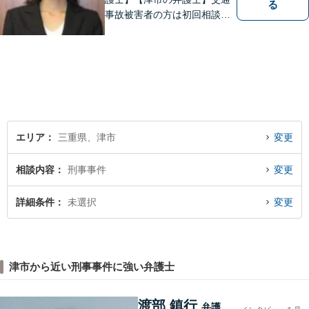
る
事故被害者の方は初回相談無
料です。ぜひ一度ご相談くだ
さい。
エリア
三重県、津市
変更
相談内容
刑事事件
変更
詳細条件
未選択
変更
津市から近い刑事事件に強い弁護士
渡部 鎮行
弁護