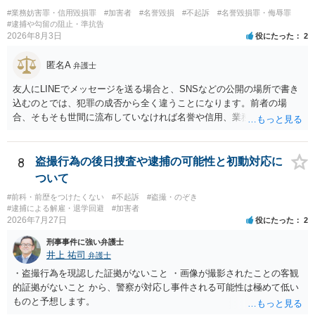
#業務妨害罪・信用毀損罪
#加害者
#名誉毀損
#不起訴
#名誉毀損罪・侮辱罪
#逮捕や勾留の阻止・準抗告
2026年8月3日
役にたった
2
匿名A
弁護士
友人にLINEでメッセージを送る場合と、SNSなどの公開の場所で書き
込むのとでは、犯罪の成否から全く違うことになります。前者の場
合、そもそも世間に流布していなければ名誉や信用、業務にかかる犯
罪は成立しないことになります。
8
盗撮行為の後日捜査や逮捕の可能性と初動対応に
ついて
#前科・前歴をつけたくない
#不起訴
#盗撮・のぞき
#逮捕による解雇・退学回避
#加害者
2026年7月27日
役にたった
2
刑事事件に強い弁護士
井上 祐司
弁護士
・盗撮行為を現認した証拠がないこと ・画像が撮影されたことの客観
的証拠がないこと から、警察が対応し事件される可能性は極めて低い
ものと予想します。