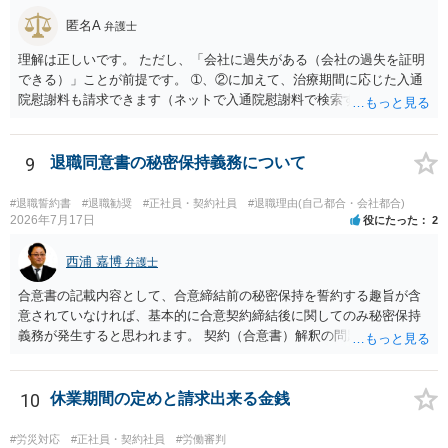
匿名A
弁護士
理解は正しいです。 ただし、「会社に過失がある（会社の過失を証明
できる）」ことが前提です。 ➀、②に加えて、治療期間に応じた入通
院慰謝料も請求できます（ネットで入通院慰謝料で検索すると詳しい
説明が出てきます）。 さらに、後遺症が残れば、後遺障害逸失利益と
後遺障害慰謝料も請求できます。これらは後遺障害の等級、あなたの
収入、年齢等で大きく変わりますので一般的にいくらとは言えませ
9
退職同意書の秘密保持義務について
ん。 弁護士に依頼する費用はそれぞれの弁護士で異なるので個別に聞
いてみるしかありませんが、旧日弁連規準を使った着手金・成功報酬
#退職誓約書
#退職勧奨
#正社員・契約社員
#退職理由(自己都合・会社都合)
方式と着手金ゼロまたは少額で成功報酬大目の方式のどちらかが多い
2026年7月17日
役にたった
2
と思います（個々の弁護士次第なので一般化はできません）。 早めに
弁護士に直接面談で相談されることをお勧めします。
西浦 嘉博
弁護士
合意書の記載内容として、合意締結前の秘密保持を誓約する趣旨が含
意されていなければ、基本的に合意契約締結後に関してのみ秘密保持
義務が発生すると思われます。 契約（合意書）解釈の問題ですので、
内容を精査されてみてください。 より詳細についてお聞きになりたい
場合、最寄りの法律事務所で相談されることを検討ください。
10
休業期間の定めと請求出来る金銭
#労災対応
#正社員・契約社員
#労働審判