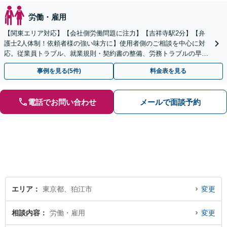
労働・雇用
【関東エリア対応】【会社側労働問題に注力】【吉祥寺駅2分】【弁
護士2人体制！依頼者様の強い味方に】使用者側のご相談を中心に対
応。従業員トラブル、就業規則・契約書の整備、労務トラブルの早期
解決・防止に努めます。
事例を見る(5件)
料金表を見る
電話でお問い合わせ
メールで面談予約
エリア
東京都、狛江市
変更
相談内容
労働・雇用
変更