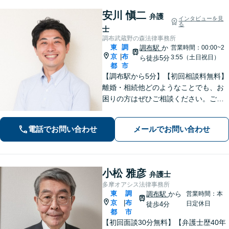
安川 愼二
弁護
インタビューを見
る
士
調布武蔵野の森法律事務所
東
調
調布駅
か
営業時間：00:00~2
京
布
|
3:55（土日祝日）
ら徒歩5分
都
市
【調布駅から5分】【初回相談料無料】
離婚・相続他どのようなことでも、お
困りの方はぜひご相談ください。ご連
絡いただいた際には弁護士が直接対応
させていただきます。
電話でお問い合わせ
メールでお問い合わせ
小松 雅彦
弁護士
多摩オアシス法律事務所
東
調
調布駅
から
営業時間：本
京
布
|
日定休日
徒歩4分
都
市
【初回面談30分無料】【弁護士歴40年