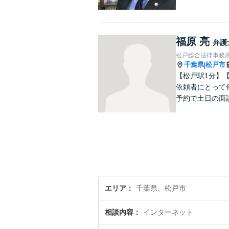
福原 亮
弁護
松戸総合法律事務
千葉県
松戸市
|
【松戸駅1分】
依頼者にとって
予約で土日の面
エリア
千葉県、松戸市
相談内容
インターネット