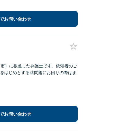
でお問い合わせ
田市）に根差した弁護士です。依頼者のご
をはじめとする諸問題にお困りの際はま
でお問い合わせ