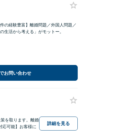
事件の経験豊富】離婚問題／外国人問題／
の生活から考える」がモットー。
でお問い合わせ
決策を取ります。離婚
詳細を見る
対応可能】お客様に