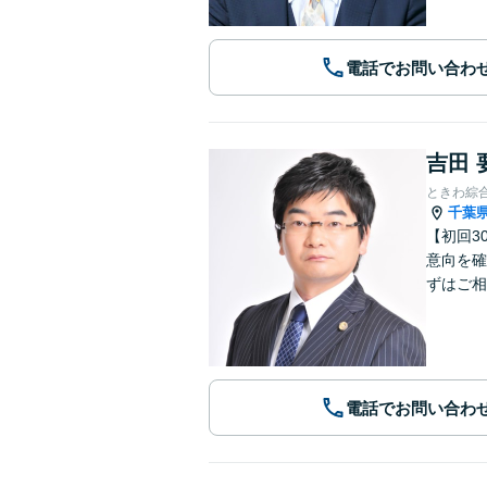
電話でお問い合わ
吉田 
ときわ綜
千葉
【初回3
意向を確
ずはご相
電話でお問い合わ