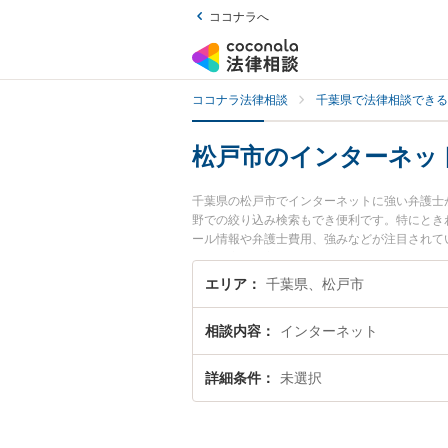
ココナラへ
ココナラ法律相談
千葉県で法律相談できる
松戸市のインターネッ
千葉県の松戸市でインターネットに強い弁護士
野での絞り込み検索もでき便利です。特にとき
ール情報や弁護士費用、強みなどが注目されて
解決の実績豊富な近くの弁護士を検索したい』
す。
エリア
千葉県、松戸市
相談内容
インターネット
詳細条件
未選択