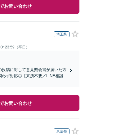
でお問い合わせ
埼玉県
0~23:59（平日）
身の投稿に対して意見照会書が届いた方
わず対応◎【来所不要／LINE相談
でお問い合わせ
東京都