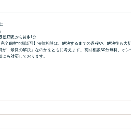
士
所
松戸駅
から徒歩1分
【完全個室で相談可】法律相談は、解決するまでの過程や、解決後も大
何が「最良の解決」なのかをともに考えます。初回相談30分無料、オン
談にも対応しております。