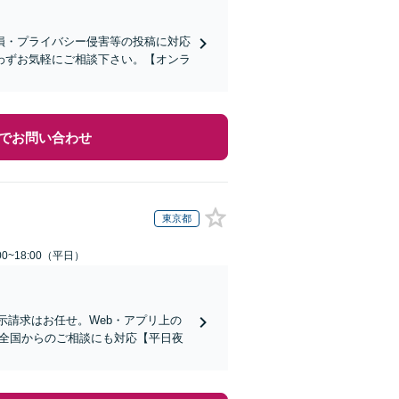
損・プライバシー侵害等の投稿に対応
わずお気軽にご相談下さい。【オンラ
でお問い合わせ
東京都
0~18:00（平日）
示請求はお任せ。Web・アプリ上の
で、全国からのご相談にも対応【平日夜