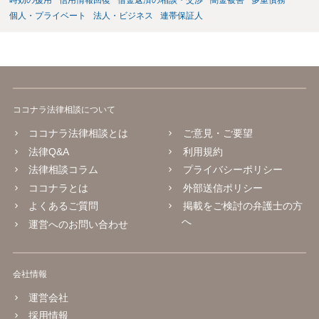
時効の援用
信用情報回復
借金返済の相談・交渉
闇金被害
多重債務
個人・プライベート
法人・ビジネス
連帯保証人
ココナラ法律相談について
ココナラ法律相談とは
ご意見・ご要望
法律Q&A
利用規約
法律相談コラム
プライバシーポリシー
ココナラとは
外部送信ポリシー
よくあるご質問
掲載をご検討の弁護士の方
へ
運営へのお問い合わせ
会社情報
運営会社
採用情報