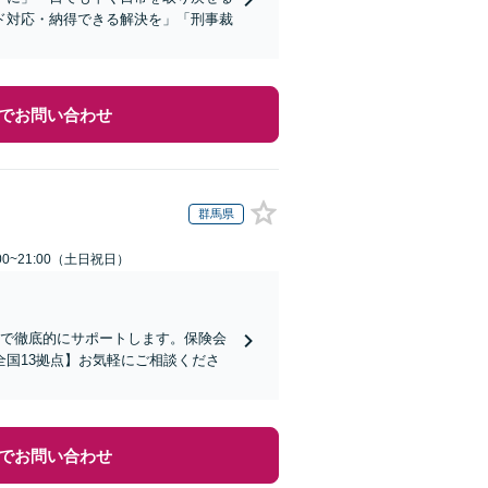
ド対応・納得できる解決を」「刑事裁
でお問い合わせ
群馬県
00~21:00（土日祝日）
まで徹底的にサポートします。保険会
国13拠点】お気軽にご相談くださ
でお問い合わせ