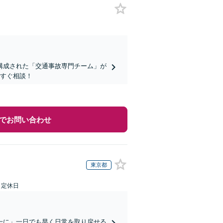
構成された「交通事故専門チーム」が
今すぐ相談！
でお問い合わせ
東京都
日定休日
一に」一日でも早く日常を取り戻せる