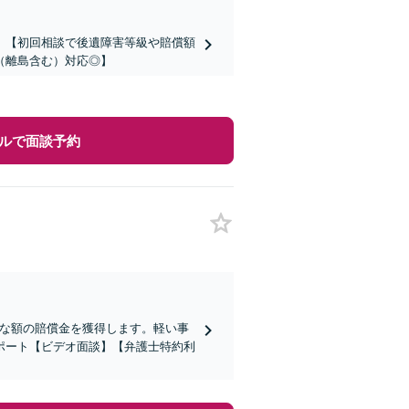
】【初回相談で後遺障害等級や賠償額
（離島含む）対応◎】
ルで面談予約
切な額の賠償金を獲得します。軽い事
ポート【ビデオ面談】【弁護士特約利