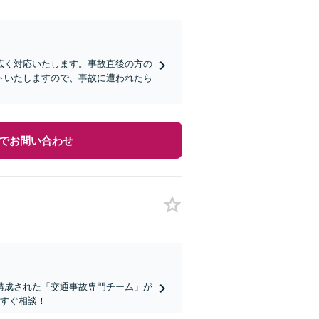
広く対応いたします。事故直後の方の
トいたしますので、事故に遭われたら
でお問い合わせ
構成された「交通事故専門チーム」が
今すぐ相談！