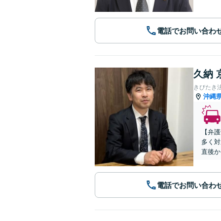
電話でお問い合わ
久納 
きびたき
沖縄
【弁護
多く対
直後か
電話でお問い合わ