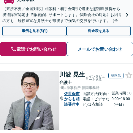
【来所不要／全国対応】相談料・着手金0円で適正な慰謝料獲得から
後遺障害認定まで徹底的にサポートします。保険会社の対応にお困り
の方も、経験豊富な弁護士が最後まで強気の交渉を行います。【全国
13拠点】お気軽にご相談ください。
事例を見る(5件)
料金表を見る
電話でお問い合わせ
メールでお問い合わせ
川波 晃生
福岡県
インタビュ
ーを見る
弁護士
Hi法律事務所 福岡事務所
営業時間：0
佐世保市
面談方法(対面・
からも相
電話・ビデオな
9:00~18:00
談受付中
ど)は応相談
（平日）