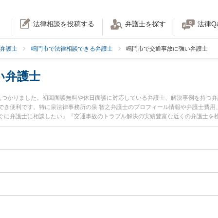
法律相談を投稿する
弁護士を探す
法律Q
弁護士
鳴門市で法律相談できる弁護士
鳴門市で交通事故に強い弁護士
い弁護士
見つかりました。初回面談無料や休日面談に対応している弁護士、解決事例を持つ
でき便利です。特に泉法律事務所の泉 智之弁護士のプロフィール情報や弁護士費用
ぐに弁護士に相談したい』『交通事故のトラブル解決の実績豊富な近くの弁護士を
などでお困りの相談者さんにおすすめです。