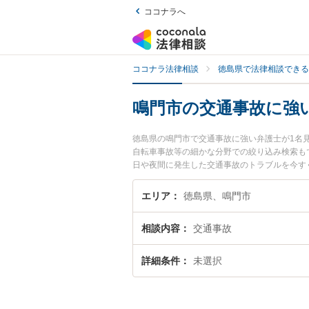
ココナラへ
ココナラ法律相談
徳島県で法律相談できる
鳴門市の交通事故に強
徳島県の鳴門市で交通事故に強い弁護士が1名
自転車事故等の細かな分野での絞り込み検索も
日や夜間に発生した交通事故のトラブルを今す
談できる鳴門市内の弁護士に相談予約したい』
エリア
徳島県、鳴門市
相談内容
交通事故
詳細条件
未選択