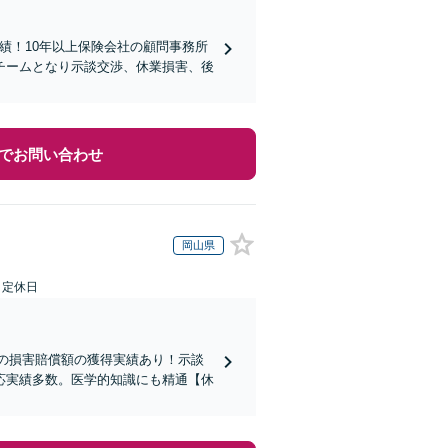
実績！10年以上保険会社の顧問事務所
チームとなり示談交渉、休業損害、後
でお問い合わせ
岡山県
日定休日
超の損害賠償額の獲得実績あり！示談
応実績多数。医学的知識にも精通【休