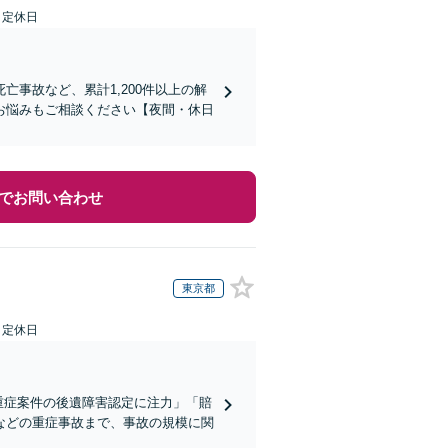
日定休日
事故など、累計1,200件以上の解
お悩みもご相談ください【夜間・休日
でお問い合わせ
東京都
日定休日
重症案件の後遺障害認定に注力」「賠
などの重症事故まで、事故の規模に関