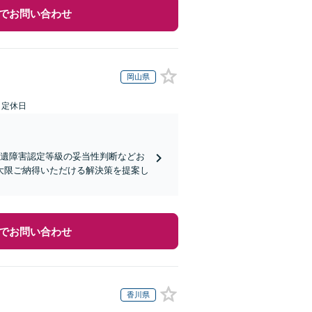
でお問い合わせ
岡山県
日定休日
後遺障害認定等級の妥当性判断などお
大限ご納得いただける解決策を提案し
でお問い合わせ
香川県