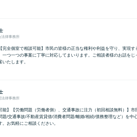
士
合法律事務所
【完全個室で相談可能】市民の皆様の正当な権利や利益を守り、実現す
、一つ一つの事案に丁寧に対応してまいります。ご相談者様のお話をじ
案いたします。
士
同法律事務所
可能】【労働問題（労働者側）、交通事故に注力（初回相談無料）】市
題/交通事故/不動産賃貸借/消費者問題/離婚/相続/債務整理など）を
す。お気軽にご相談ください。