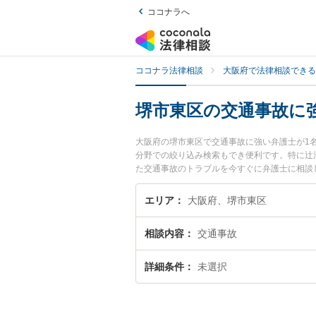
ココナラへ
ココナラ法律相談
大阪府で法律相談できる
堺市東区の交通事故に
大阪府の堺市東区で交通事故に強い弁護士が1
分野での絞り込み検索もでき便利です。特に辻
た交通事故のトラブルを今すぐに弁護士に相談
内の弁護士に相談予約したい』などでお困りの
エリア
大阪府、堺市東区
相談内容
交通事故
詳細条件
未選択