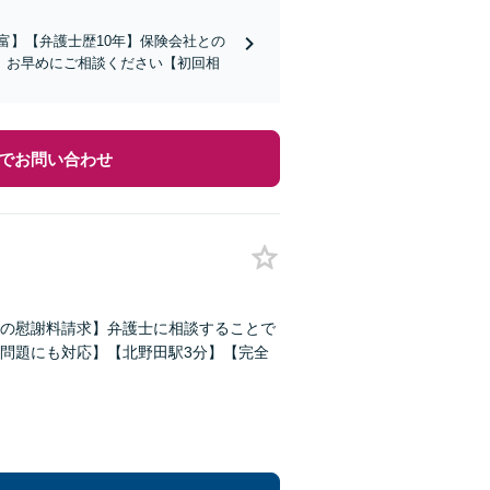
富】【弁護士歴10年】保険会社との
。お早めにご相談ください【初回相
でお問い合わせ
の慰謝料請求】弁護士に相談することで
問題にも対応】【北野田駅3分】【完全