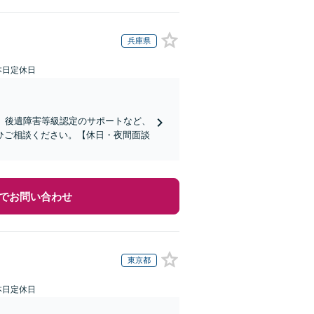
兵庫県
本日定休日
、後遺障害等級認定のサポートなど、
ひご相談ください。【休日・夜間面談
でお問い合わせ
東京都
本日定休日