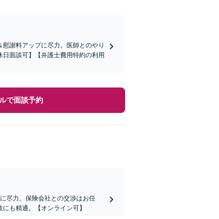
＆慰謝料アップに尽力。医師とのやり
休日面談可】【弁護士費用特約の利用
ルで面談予約
プに尽力。保険会社との交渉はお任
故にも精通。【オンライン可】