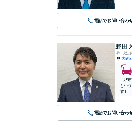
電話でお問い合わ
野田 
堺中央法
大阪
【堺市
という
す】
電話でお問い合わ