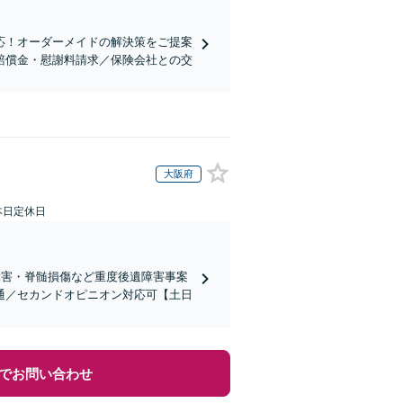
応！オーダーメイドの解決策をご提案
賠償金・慰謝料請求／保険会社との交
大阪府
本日定休日
障害・脊髄損傷など重度後遺障害事案
通／セカンドオピニオン対応可【土日
でお問い合わせ