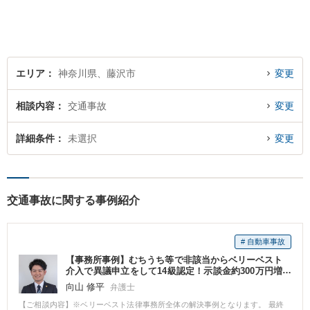
談ください。
エリア
神奈川県、藤沢市
変更
相談内容
交通事故
変更
詳細条件
未選択
変更
交通事故に関する事例紹介
# 自動車事故
【事務所事例】むちうち等で非該当からベリーベスト
介入で異議申立をして14級認定！示談金約300万円増
額！
向山 修平
弁護士
【ご相談内容】※ベリーベスト法律事務所全体の解決事例となります。 最終