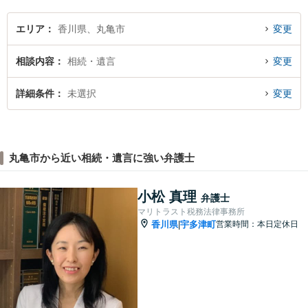
エリア
香川県、丸亀市
変更
相談内容
相続・遺言
変更
詳細条件
未選択
変更
丸亀市から近い相続・遺言に強い弁護士
小松 真理
弁護士
マリトラスト税務法律事務所
香川県
宇多津町
営業時間：本日定休日
|