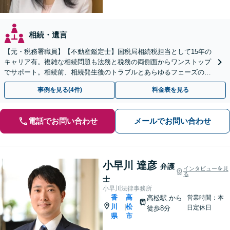
相続・遺言
【元・税務署職員】【不動産鑑定士】国税局相続税担当として15年の
キャリア有。複雑な相続問題も法務と税務の両側面からワンストップ
でサポート。相続前、相続発生後のトラブルとあらゆるフェーズのご
相談に対応します【駐車場あり】【電話・Web相談可】
事例を見る(4件)
料金表を見る
電話でお問い合わせ
メールでお問い合わせ
小早川 達彦
弁護
インタビューを見
る
士
小早川法律事務所
香
高
高松駅
から
営業時間：本
川
松
|
日定休日
徒歩8分
県
市