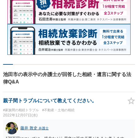
池田市の表示中の弁護士が回答した相続・遺言に関する法
律Q&A
親子間トラブルについて教えてください。
#家族間の相続トラブル
#不動産・土地の相続
2022年12月07日(水)
藤井 敦史
弁護士