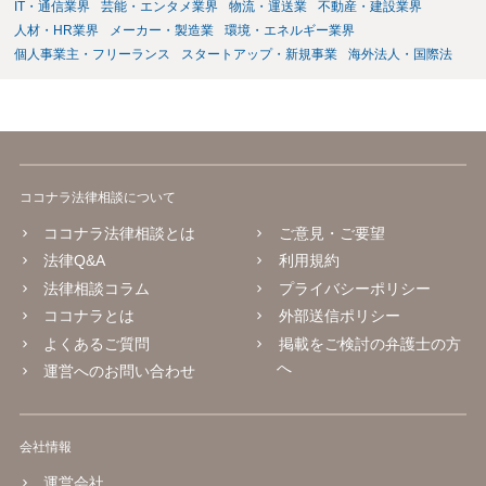
IT・通信業界
芸能・エンタメ業界
物流・運送業
不動産・建設業界
人材・HR業界
メーカー・製造業
環境・エネルギー業界
個人事業主・フリーランス
スタートアップ・新規事業
海外法人・国際法
ココナラ法律相談について
ココナラ法律相談とは
ご意見・ご要望
法律Q&A
利用規約
法律相談コラム
プライバシーポリシー
ココナラとは
外部送信ポリシー
よくあるご質問
掲載をご検討の弁護士の方
へ
運営へのお問い合わせ
会社情報
運営会社