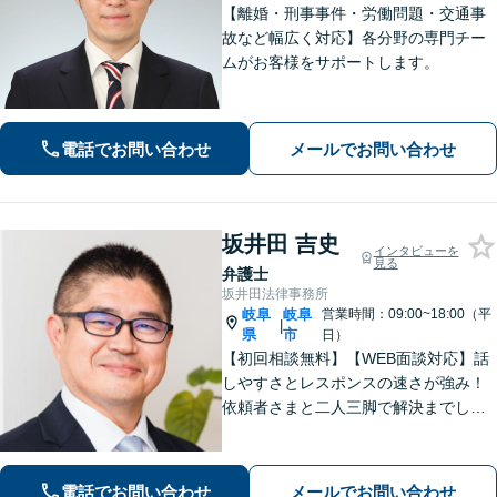
【離婚・刑事事件・労働問題・交通事
故など幅広く対応】各分野の専門チー
ムがお客様をサポートします。
電話でお問い合わせ
メールでお問い合わせ
坂井田 吉史
インタビューを
見る
弁護士
坂井田法律事務所
岐阜
岐阜
営業時間：09:00~18:00（平
|
県
市
日）
【初回相談無料】【WEB面談対応】話
しやすさとレスポンスの速さが強み！
依頼者さまと二人三脚で解決までしっ
かりとサポート。心の奥底にある不安
や希望を丁寧に汲み取り、最適な道筋
を一緒に見出します。お悩みの方はぜ
電話でお問い合わせ
メールでお問い合わせ