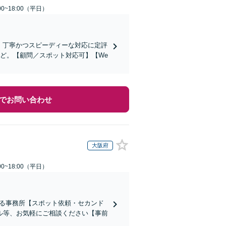
0~18:00（平日）
。丁寧かつスピーディーな対応に定評
など。【顧問／スポット対応可】【We
でお問い合わせ
大阪府
0~18:00（平日）
ある事務所【スポット依頼・セカンド
ル等、お気軽にご相談ください【事前