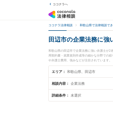
ココナラへ
ココナラ法律相談
和歌山県で法律相談でき
田辺市の企業法務に強
和歌山県の田辺市で企業法務に強い弁護士が2
用契約書・就業規則作成等の細かな分野での絞
や弁護士費用、強みなどが注目されています。
の弁護士を検索したい』『初回相談無料で企業
エリア
和歌山県、田辺市
相談内容
企業法務
詳細条件
未選択