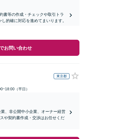
契約書等の作成・チェックや取引トラ
活かし的確に対応を進めてまいります。
でお問い合わせ
東京都
0~18:00（平日）
企業、非公開中小企業、オーナー経営
ンスや契約書作成・交渉はお任せくだ