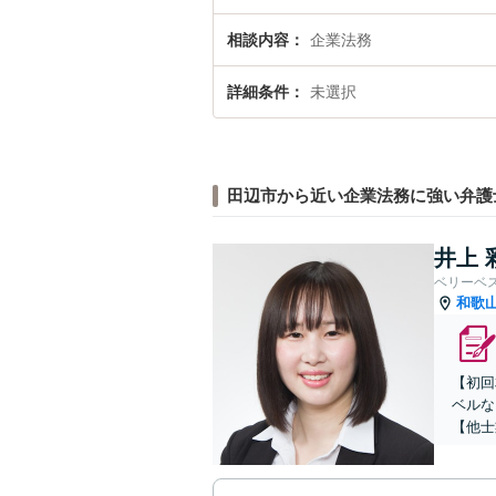
相談内容
企業法務
詳細条件
未選択
田辺市から近い企業法務に強い弁護
井上 
ベリーベ
和歌
【初回
ベルな
【他士