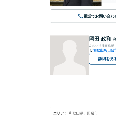
電話でお問い合わ
岡田 政和
あおい法律事務所
和歌山県
田辺
|
詳細を見
エリア
和歌山県、田辺市