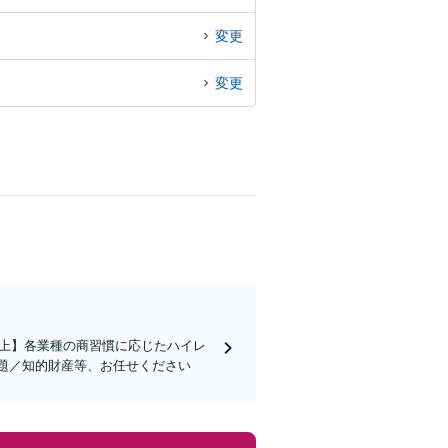
変更
変更
社以上】各業種の商習慣に応じたハイレ
題／知的財産等、お任せください