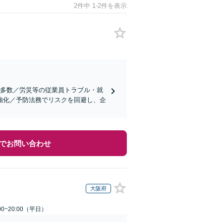
2件中 1-2件を表示
績多数／労災等の従業員トラブル・就
強化／予防法務でリスクを回避し、企
でお問い合わせ
大阪府
0~20:00（平日）