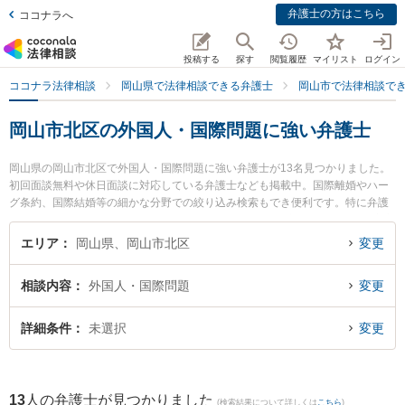
弁護士の方はこちら
ココナラへ
投稿する
探す
閲覧履歴
マイリスト
ログイン
ココナラ法律相談
岡山県で法律相談できる弁護士
岡山市で法律相談で
岡山市北区の外国人・国際問題に強い弁護士
岡山県の岡山市北区で外国人・国際問題に強い弁護士が13名見つかりました。
初回面談無料や休日面談に対応している弁護士なども掲載中。国際離婚やハー
グ条約、国際結婚等の細かな分野での絞り込み検索もでき便利です。特に弁護
士法人山本・坪井綜合法律事務所 岡山オフィスの坪井 智之弁護士や中岡・安彦
法律事務所の中岡 宏文弁護士、岡野法律事務所 岡山支店の畑佐 幸範弁護士の
エリア
岡山県、岡山市北区
変更
プロフィール情報や弁護士費用、強みなどが注目されています。『岡山市北区
で土日や夜間に発生した外国人・国際問題のトラブルを今すぐに弁護士に相談
相談内容
外国人・国際問題
変更
したい』『外国人・国際問題のトラブル解決の実績豊富な近くの弁護士を検索
したい』『初回相談無料で外国人・国際問題を法律相談できる岡山市北区内の
弁護士に相談予約したい』などでお困りの相談者さんにおすすめです。
詳細条件
未選択
変更
13
人の弁護士が見つかりました
(検索結果について詳しくは
こちら
)