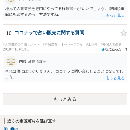
地元で入管業務を専門にやってる行政書士が いいでしょう。 韓国領事
館に相談するのも、方法ですね。
10
ココナラで占い販売に関する質問
#入管書類の申請サポート
#不法滞在・オーバーステイ
#永住権
#外国人労働者
2018年10月13日
役にたった
3
内藤 政信
弁護士
それは僕にはわかりません。 ココナラに問い合わせることになるでし
ょう。
もっとみる
近くの市区町村を選び直す
岡山市内