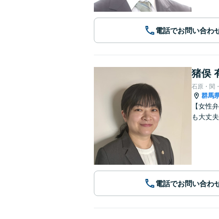
電話でお問い合わ
猪俣 
石原・関
群馬
【女性弁
も大丈夫
電話でお問い合わ