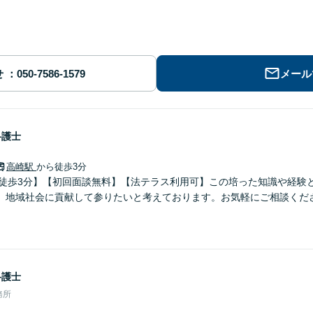
せ
メール
弁護士
高崎駅
から徒歩3分
ら徒歩3分】【初回面談無料】【法テラス利用可】この培った知識や経験
、地域社会に貢献して参りたいと考えております。お気軽にご相談くだ
弁護士
務所