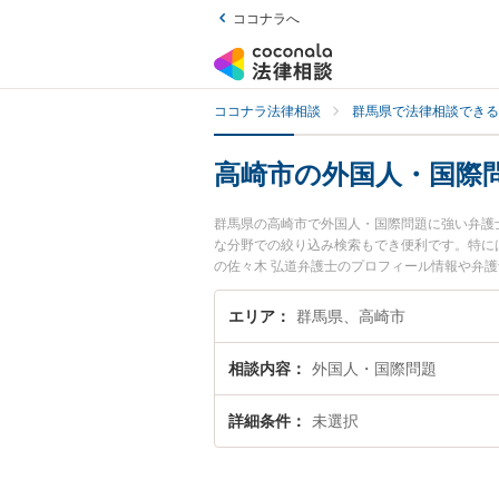
ココナラへ
ココナラ法律相談
群馬県で法律相談できる
高崎市の外国人・国際
群馬県の高崎市で外国人・国際問題に強い弁護
な分野での絞り込み検索もでき便利です。特に
の佐々木 弘道弁護士のプロフィール情報や弁
たい』『外国人・国際問題のトラブル解決の実
どでお困りの相談者さんにおすすめです。
エリア
群馬県、高崎市
相談内容
外国人・国際問題
詳細条件
未選択