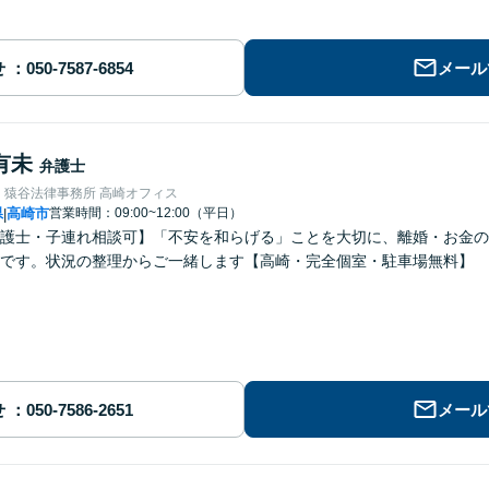
せ
メール
有未
弁護士
・猿谷法律事務所 高崎オフィス
県
高崎市
営業時間：09:00~12:00（平日）
|
護士・子連れ相談可】「不安を和らげる」ことを大切に、離婚・お金の
です。状況の整理からご一緒します【高崎・完全個室・駐車場無料】
せ
メール