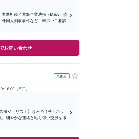
】国際相続／国際企業法務（M&A・債
／外国人刑事事件など、幅広いご相談
でお問い合わせ
京都府
0~18:00（平日）
イス法ジュリスト】欧州の弁護士ネッ
数。細やかな連絡と粘り強い交渉を徹