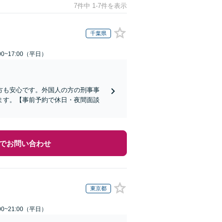
7件中 1-7件を表示
千葉県
0~17:00（平日）
方も安心です。外国人の方の刑事事
ます。【事前予約で休日・夜間面談
でお問い合わせ
東京都
0~21:00（平日）