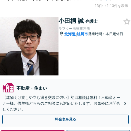
13件中 1-13件を表示
小田桐 誠
弁護士
ラフター法律事務所
北海道
旭川市
営業時間：本日定休日
|
不動産・住まい
【建物明け渡しや立ち退き交渉に強い】初回相談は無料！不動産オー
ナー様、借主様どちらのご相談にも対応いたします。お気軽にお問合
せください。
料金表を見る