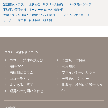
定期借家トラブル
原状回復
サブリース解約
リバースモーゲージ
不動産の等価交換
オーナーチェンジ
借地権
近隣トラブル（隣人・騒音・ペット問題）
住民・入居者・買主側
オーナー・売主側
管理会社・組合側
ココナラ法律相談について
ココナラ法律相談とは
ご意見・ご要望
法律Q&A
利用規約
法律相談コラム
プライバシーポリシー
ココナラとは
外部送信ポリシー
よくあるご質問
掲載をご検討の弁護士の方
へ
運営へのお問い合わせ
会社情報