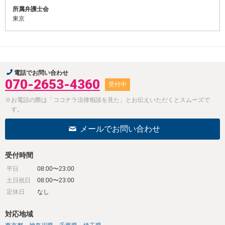
所属弁護士会
東京
電話でお問い合わせ
070-2653-4360
受付中
※お電話の際は「ココナラ法律相談を見た」とお伝えいただくとスムーズで
す。
メールでお問い合わせ
受付時間
平日
08:00〜23:00
土日祝日
08:00〜23:00
定休日
なし
対応地域