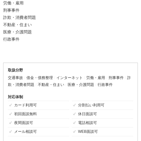
労働・雇用
刑事事件
詐欺・消費者問題
不動産・住まい
医療・介護問題
行政事件
取扱分野
交通事故
借金・債務整理
インターネット
労働・雇用
刑事事件
詐
欺・消費者問題
不動産・住まい
医療・介護問題
行政事件
対応体制
カード利用可
分割払い利用可
初回面談無料
休日面談可
夜間面談可
電話相談可
メール相談可
WEB面談可