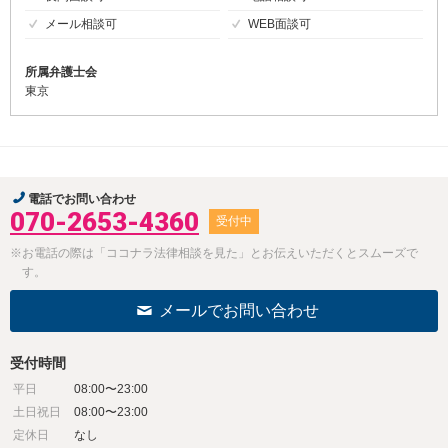
メール相談可
WEB面談可
所属弁護士会
東京
電話でお問い合わせ
070-2653-4360
受付中
※お電話の際は「ココナラ法律相談を見た」とお伝えいただくとスムーズで
す。
メールでお問い合わせ
受付時間
平日
08:00〜23:00
土日祝日
08:00〜23:00
定休日
なし