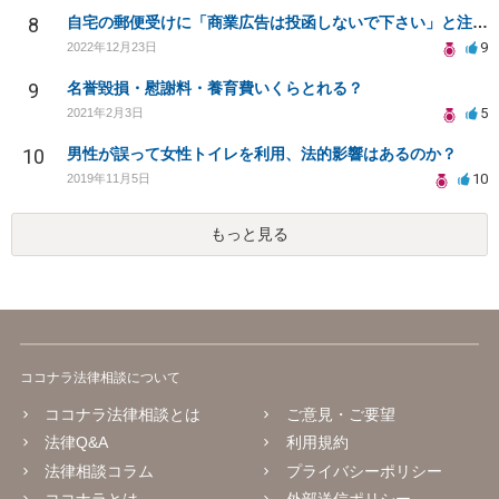
8
自宅の郵便受けに「商業広告は投函しないで下さい」と注意書きを掲載するで、商業広告の投函を禁止できる？
9
2022年12月23日
9
名誉毀損・慰謝料・養育費いくらとれる？
5
2021年2月3日
10
男性が誤って女性トイレを利用、法的影響はあるのか？
10
2019年11月5日
もっと見る
ココナラ法律相談について
ココナラ法律相談とは
ご意見・ご要望
法律Q&A
利用規約
法律相談コラム
プライバシーポリシー