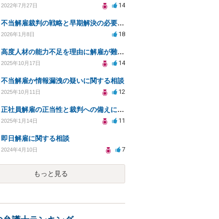
14
2022年7月27日
不当解雇裁判の戦略と早期解決の必要性についての相談
18
2026年1月8日
高度人材の能力不足を理由に解雇が難しいのはなぜ？
14
2025年10月17日
不当解雇か情報漏洩の疑いに関する相談
12
2025年10月11日
正社員解雇の正当性と裁判への備えについての相談
11
2025年1月14日
即日解雇に関する相談
7
2024年4月10日
もっと見る