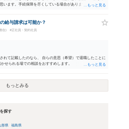
思います。手続保障を尽くしている場合があります。被告がこ
ます。ご参考にしてください。
の給与請求は可能か？
都合)
#正社員・契約社員
されて記載したのなら、 自らの意思（希望）で退職したことに
聴かせられる場での相談をおすすめします。
もっとみる
を探す
山形県
福島県