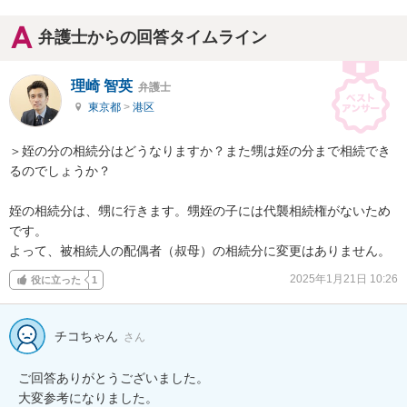
弁護士からの回答タイムライン
理崎 智英
弁護士
東京都
>
港区
＞姪の分の相続分はどうなりますか？また甥は姪の分まで相続でき
るのでしょうか？

姪の相続分は、甥に行きます。甥姪の子には代襲相続権がないため
です。

よって、被相続人の配偶者（叔母）の相続分に変更はありません。
2025年1月21日 10:26
役に立った
1
チコちゃん
さん
ご回答ありがとうございました。

大変参考になりました。