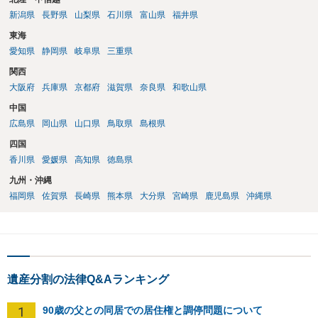
新潟県
長野県
山梨県
石川県
富山県
福井県
東海
愛知県
静岡県
岐阜県
三重県
関西
大阪府
兵庫県
京都府
滋賀県
奈良県
和歌山県
中国
広島県
岡山県
山口県
鳥取県
島根県
四国
香川県
愛媛県
高知県
徳島県
九州・沖縄
福岡県
佐賀県
長崎県
熊本県
大分県
宮崎県
鹿児島県
沖縄県
遺産分割の法律Q&Aランキング
1
90歳の父との同居での居住権と調停問題について