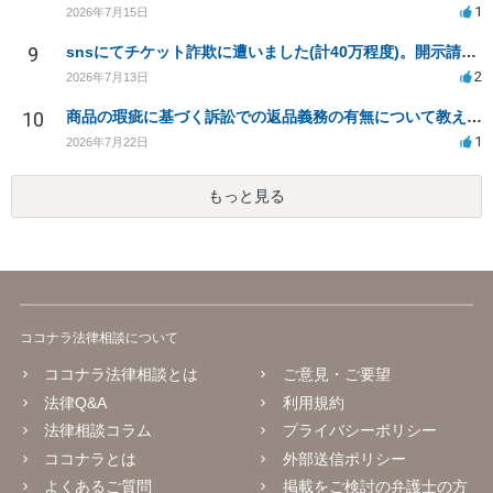
1
2026年7月15日
9
snsにてチケット詐欺に遭いました(計40万程度)。開示請求や今後の対応について質問したいです。
2
2026年7月13日
10
商品の瑕疵に基づく訴訟での返品義務の有無について教えてください
1
2026年7月22日
もっと見る
ココナラ法律相談について
ココナラ法律相談とは
ご意見・ご要望
法律Q&A
利用規約
法律相談コラム
プライバシーポリシー
ココナラとは
外部送信ポリシー
よくあるご質問
掲載をご検討の弁護士の方