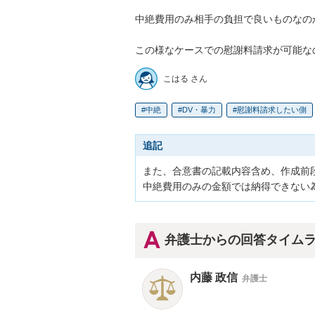
中絶費用のみ相手の負担で良いものなのか
この様なケースでの慰謝料請求が可能な
こはる さん
中絶
DV・暴力
慰謝料請求したい側
追記
また、合意書の記載内容含め、作成前段
中絶費用のみの金額では納得できない
弁護士からの回答タイム
内藤 政信
弁護士