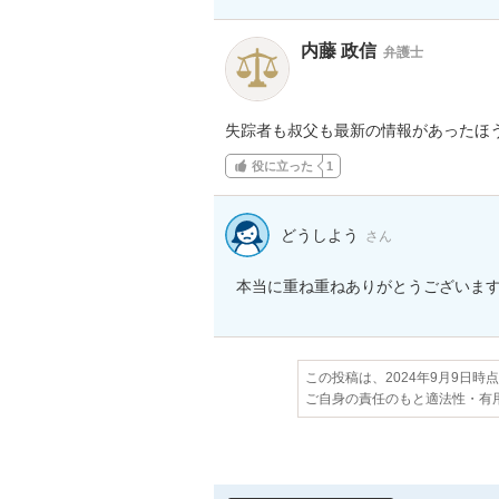
内藤 政信
弁護士
失踪者も叔父も最新の情報があったほ
役に立った
1
どうしよう
さん
本当に重ね重ねありがとうございま
この投稿は、2024年9月9日時
ご自身の責任のもと適法性・有