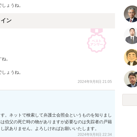
でしょうね。
ライン
ね。



でしょうね。
2024年9月8日 21:05
ます。ネットで検索して弁護士会照会というものを知りまし
本は伯父の死亡時の物がありますが必要なのは失踪者の戸籍
2024年9月8日 22:34