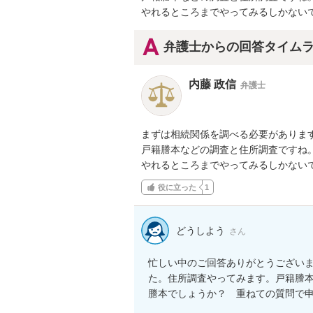
やれるところまでやってみるしかない
弁護士からの回答タイム
内藤 政信
弁護士
まずは相続関係を調べる必要があります
戸籍謄本などの調査と住所調査ですね。
やれるところまでやってみるしかない
役に立った
1
どうしよう
さん
忙しい中のご回答ありがとうござい
た。住所調査やってみます。戸籍謄