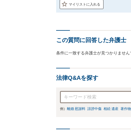
マイリストに入れる
この質問に回答した弁護士
条件に一致する弁護士が見つかりません
法律Q&Aを探す
例）
離婚 慰謝料
誹謗中傷
相続 遺産
著作物