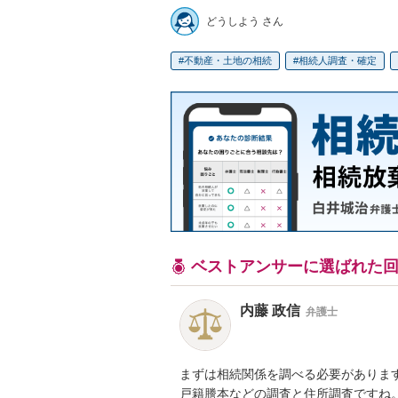
どうしよう さん
不動産・土地の相続
相続人調査・確定
ベストアンサーに選ばれた
内藤 政信
弁護士
まずは相続関係を調べる必要があります
戸籍謄本などの調査と住所調査ですね。