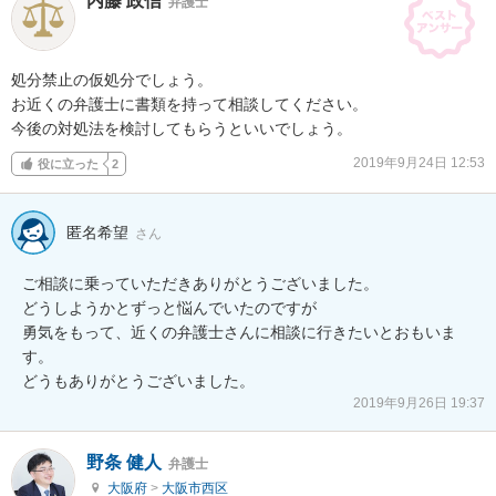
内藤 政信
弁護士
処分禁止の仮処分でしょう。

お近くの弁護士に書類を持って相談してください。

今後の対処法を検討してもらうといいでしょう。
2019年9月24日 12:53
役に立った
2
匿名希望
さん
ご相談に乗っていただきありがとうございました。

どうしようかとずっと悩んでいたのですが

勇気をもって、近くの弁護士さんに相談に行きたいとおもいま
す。

どうもありがとうございました。
2019年9月26日 19:37
野条 健人
弁護士
大阪府
>
大阪市西区