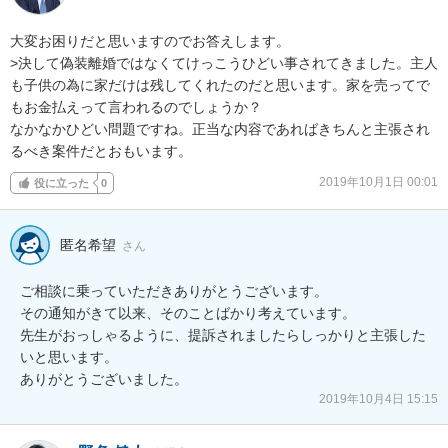
大変お困りだと思いますのでお答えします。

>決して偽装離婚ではなくてけっこうひどい事されてきました。主人
も子供の為に家だけは残してくれたのだと思います。家を売ってで
もお金払えって言われるのでしょうか？

なかなかひどい問題ですね。正当な内容であればきちんと主張され
るべき案件だとおもいます。
2019年10月1日 00:01
役に立った
0
匿名希望
さん
ご相談に乗っていただきありがとうございます。

その通知がきて以来、そのことばかり考えています。

先生がおっしゃるように、提訴されましたらしっかりと主張した
いと思います。

ありがとうございました。
2019年10月4日 15:15