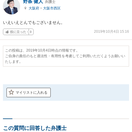
野条 健人
弁護士
大阪府
>
大阪市西区
いえいえとんでもございません。
2019年10月4日 15:16
役に立った
0
この投稿は、2019年10月4日時点の情報です。
ご自身の責任のもと適法性・有用性を考慮してご利用いただくようお願いい
たします。
マイリストに入れる
この質問に回答した弁護士