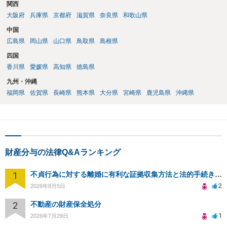
関西
大阪府
兵庫県
京都府
滋賀県
奈良県
和歌山県
中国
広島県
岡山県
山口県
鳥取県
島根県
四国
香川県
愛媛県
高知県
徳島県
九州・沖縄
福岡県
佐賀県
長崎県
熊本県
大分県
宮崎県
鹿児島県
沖縄県
財産分与の法律Q&Aランキング
1
不貞行為に対する離婚に有利な証拠収集方法と法的手続きについて
2
2026年8月5日
2
不動産の財産保全処分
1
2026年7月29日