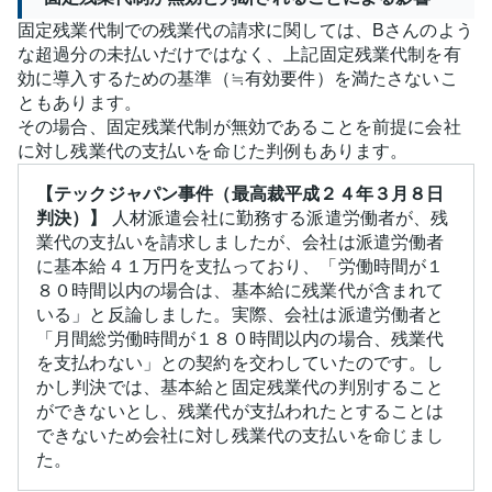
固定残業代制での残業代の請求に関しては、Bさんのよう
な超過分の未払いだけではなく、上記固定残業代制を有
効に導入するための基準（≒有効要件）を満たさないこ
ともあります。
その場合、固定残業代制が無効であることを前提に会社
に対し残業代の支払いを命じた判例もあります。
【テックジャパン事件（最高裁平成２４年３月８日
判決）】
人材派遣会社に勤務する派遣労働者が、残
業代の支払いを請求しましたが、会社は派遣労働者
に基本給４１万円を支払っており、「労働時間が１
８０時間以内の場合は、基本給に残業代が含まれて
いる」と反論しました。実際、会社は派遣労働者と
「月間総労働時間が１８０時間以内の場合、残業代
を支払わない」との契約を交わしていたのです。し
かし判決では、基本給と固定残業代の判別すること
ができないとし、残業代が支払われたとすることは
できないため会社に対し残業代の支払いを命じまし
た。