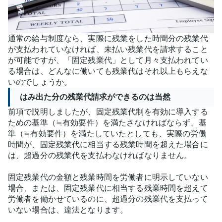
通常の給与制度なら、実際に残業をした時間分の残業代
が支払われていなければ、未払い残業代を請求すること
が可能ですが、「固定残業代」として月々支払われてい
る場合は、どんなに働いても残業代はそれ以上もらえな
いのでしょうか。
はみ出た分の残業代請求ができるのは当然
前項で説明しましたが、固定残業代制を有効に導入する
ための基準（≒有効要件）を満たさなければならず、基
準（≒有効要件）を満たしていたとしても、実際の労働
時間が、固定残業代に相当する残業時間を超えた場合に
は、超過分の残業代を支払わなければなりません。
固定残業代の金額と残業時間を労働者に明示していない
場合、または、固定残業代に相当する残業時間を超えて
労働者を働かせているのに、超過分の残業代を支払って
いない場合は、違法となります。