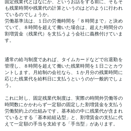
固定残業代とはなにか、というお話をする前に、そもそ
も残業時間や残業代の計算というのはどのように行われ
ているのでしょうか。
労働基準法は、１日の労働時間を「８時間まで」と決め
ていて、８時間を超えて働いた場合は、超えた時間分の
割増賃金（残業代）を支払うよう会社に義務付けていま
す。
通常の給与制度であれば、タイムカードなどで出退勤を
管理し、８時間を超えて働いた残業時間を１日ごとカウ
ントします。月給制の会社なら、１か月分の残業時間に
応じた残業代を給料日に支払うというのが一般的でしょ
う。
これに対し、固定残業代制度は、実際の時間外労働等の
時間数にかかわらず一定額の固定した割増賃金を支払う
労働契約上の仕組みです。基本給の中に残業代が含まれ
ているとする「基本給組込型」と、割増賃金の支払に代
えて一定額の手当を支給する「手当型」があります。