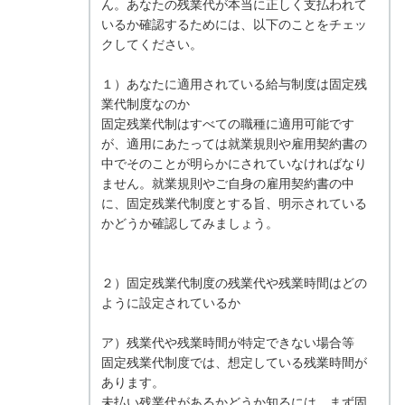
ん。あなたの残業代が本当に正しく支払われて
いるか確認するためには、以下のことをチェッ
クしてください。
１）あなたに適用されている給与制度は固定残
業代制度なのか
固定残業代制はすべての職種に適用可能です
が、適用にあたっては就業規則や雇用契約書の
中でそのことが明らかにされていなければなり
ません。就業規則やご自身の雇用契約書の中
に、固定残業代制度とする旨、明示されている
かどうか確認してみましょう。
２）固定残業代制度の残業代や残業時間はどの
ように設定されているか
ア）残業代や残業時間が特定できない場合等
固定残業代制度では、想定している残業時間が
あります。
未払い残業代があるかどうか知るには、まず固