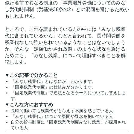
似た名前で異なる制度の「事業場外労働についてのみな
し労働時間制（労基法38条の2）との混同を避けるためか
もしれません。
ところで、これを読まれている方の中には「みなし残業
代に含まれているから」などと言われて、長時間労働を
残業代なしで強いられているようなことはないでしょう
か。そんな「定額働かされ放題」のような状況を避ける
ためにも、「みなし残業」について理解すべきことを解
説します。
▼この記事で分かること
「みなし残業代」とはなにか、わかります。
「固定残業代制度」の仕組みが分かります。
「固定残業代制度」で違法となるケースについてお答えしま
す。
▼こんな方におすすめ
長時間働いても残業代がもらえず不満を感じている人
「みなし残業代」について疑問や疑念を抱いている人
自分の給与制度に「固定残業代制度みなし残業」が採用され
ている人