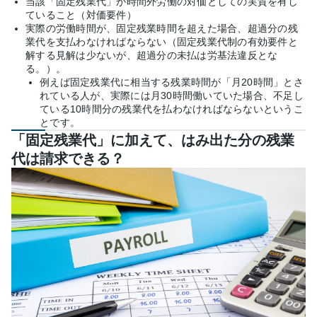
当該「固定残業代」が時間外労働の対価としての実質を有し
ていること（対価要件）
実際の労働時間が、固定残業時間を超えた場合、超過分の残
業代を支払わなければならない（固定残業代制の有効要件と
解する見解は少ないが、超過分の未払は労基法違反とな
る。）。
例えば固定残業代に相当する残業時間が「月20時間」とさ
れている人が、実際には月30時間働いていた場合、不足し
ている10時間分の残業代を払わなければならないというこ
とです。
「固定残業代」に加えて、はみ出た分の残業
代は請求できる？