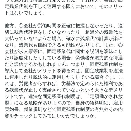
定残業代制を正しく運用する限りにおいて、そのメリッ
トはないでしょう。
他方、①会社が労働時間を正確に把握しなかったり、適
切に残業代計算をしていなかったり、超過分の残業代を
支払っていないような場合、確かに残業代の計算が楽に
なり、残業代も節約できる可能性があります。また、②
会社が求人票等に、固定残業代に関する説明を曖昧にし
たり誤魔化したりしている場合、労働者が魅力的な待遇
だと誤信するかもしれません。つまり、固定残業代制を
導入して会社がメリットを得るのは、固定残業制を違法
に運用したり脱法的に運用したりしている場合です。こ
れは、労働者からすれば、労基法で定められた権利であ
る残業代が正しく支給されていないという大きなデメリ
ットです。違法な固定残業代制度は、「定額働かされ放
題」になる危険がありますので、自身の給料明細、雇用
契約書、就業規則などで固定残業代制度の有無やその内
容をチェックしてみてはいかがでしょうか。