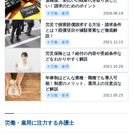
退職後、未払いの残業代を取り戻した
い！請求のためのポイント
＃労働・雇用
2026.06.19
労災で損害賠償請求する方法・請求条件
とは？賠償項目や減額要素など徹底解
説！
＃労働・雇用
2021.12.15
労災保険とは？給付の内容や受給条件な
どをわかりやすく解説
＃労働・雇用
2021.10.26
年俸制はどんな業種・職種でも導入可
能！制度のメリット、運用上の注意点な
ど解説
＃労働・雇用
2021.05.25
労働・雇用に注力する弁護士