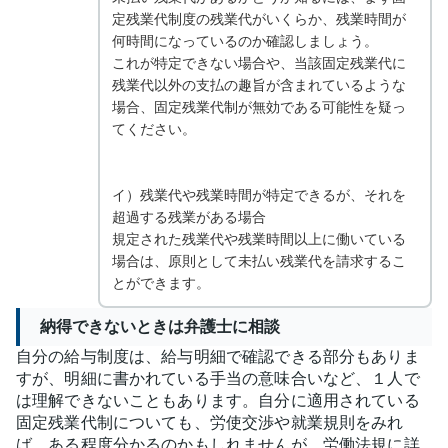
定残業代制度の残業代がいくらか、残業時間が
何時間になっているのか確認しましょう。
これが特定できない場合や、当該固定残業代に
残業代以外の支払の趣旨が含まれているような
場合、固定残業代制が無効である可能性を疑っ
てください。
イ）残業代や残業時間が特定できるが、それを
超過する残業がある場合
規定された残業代や残業時間以上に働いている
場合は、原則として未払い残業代を請求するこ
とができます。
納得できないときは弁護士に相談
自分の給与制度は、給与明細で確認できる部分もありま
すが、明細に書かれている手当の意味合いなど、１人で
は理解できないこともあります。自分に適用されている
固定残業代制についても、労使交渉や就業規則をみれ
ば、ある程度分かるのかもしれませんが、労働法規に詳