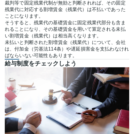
裁判等で固定残業代制が無効と判断されれば、その固定
残業代に対応する割増賃金（残業代）は不払いであった
ことになります。
そうすると、残業代の基礎賃金に固定残業代部分も含ま
れることになり、その基礎賃金を用いて算定される未払
い割増賃金（残業代）は相当高くなります。
未払いと判断された割増賃金（残業代）について、会社
は、付加金（労基法114条）や遅延損害金を支払わなけれ
ばならいない可能性もあります。
給与制度をチェックしよう