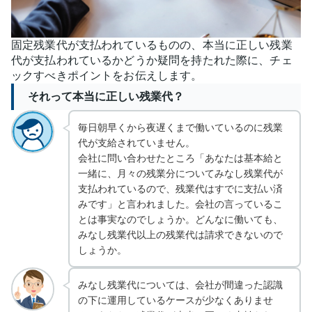
固定残業代が支払われているものの、本当に正しい残業
代が支払われているかどうか疑問を持たれた際に、チェ
ックすべきポイントをお伝えします。
それって本当に正しい残業代？
毎日朝早くから夜遅くまで働いているのに残業
代が支給されていません。
会社に問い合わせたところ「あなたは基本給と
一緒に、月々の残業分についてみなし残業代が
支払われているので、残業代はすでに支払い済
みです」と言われました。会社の言っているこ
とは事実なのでしょうか。どんなに働いても、
みなし残業代以上の残業代は請求できないので
しょうか。
みなし残業代については、会社が間違った認識
の下に運用しているケースが少なくありませ