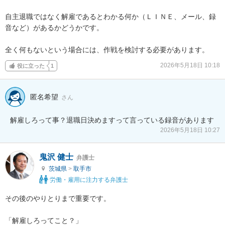
自主退職ではなく解雇であるとわかる何か（ＬＩＮＥ、メール、録
音など）があるかどうかです。

全く何もないという場合には、作戦を検討する必要があります。
2026年5月18日 10:18
役に立った
1
匿名希望
さん
解雇しろって事？退職日決めますって言っている録音があります
2026年5月18日 10:27
鬼沢 健士
弁護士
茨城県
>
取手市
労働・雇用に注力する弁護士
その後のやりとりまで重要です。

「解雇しろってこと？」
