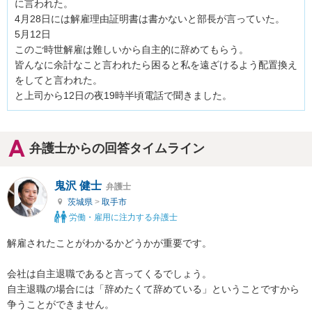
に言われた。

4月28日には解雇理由証明書は書かないと部長が言っていた。

5月12日

このご時世解雇は難しいから自主的に辞めてもらう。

皆んなに余計なこと言われたら困ると私を遠ざけるよう配置換え
をしてと言われた。

と上司から12日の夜19時半頃電話で聞きました。
弁護士からの回答タイムライン
鬼沢 健士
弁護士
茨城県
>
取手市
労働・雇用に注力する弁護士
解雇されたことがわかるかどうかが重要です。

会社は自主退職であると言ってくるでしょう。

自主退職の場合には「辞めたくて辞めている」ということですから
争うことができません。
