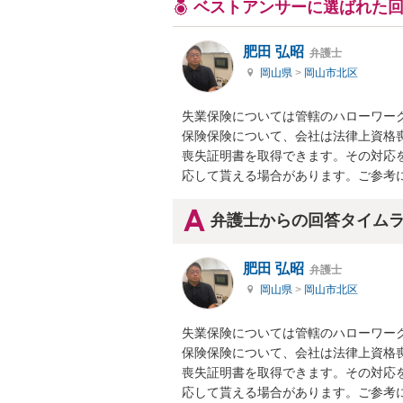
ベストアンサーに選ばれた
肥田 弘昭
弁護士
岡山県
>
岡山市北区
失業保険については管轄のハローワー
保険保険について、会社は法律上資格
喪失証明書を取得できます。その対応
応して貰える場合があります。ご参考
弁護士からの回答タイム
肥田 弘昭
弁護士
岡山県
>
岡山市北区
失業保険については管轄のハローワー
保険保険について、会社は法律上資格
喪失証明書を取得できます。その対応
応して貰える場合があります。ご参考