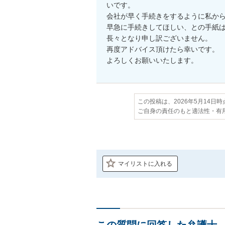
いです。

会社が早く手続きをするように私から
早急に手続きしてほしい、との手紙は
長々となり申し訳ございません。

再度アドバイス頂けたら幸いです。

よろしくお願いいたします。
この投稿は、2026年5月14日
ご自身の責任のもと適法性・有
マイリストに入れる
この質問に回答した弁護士