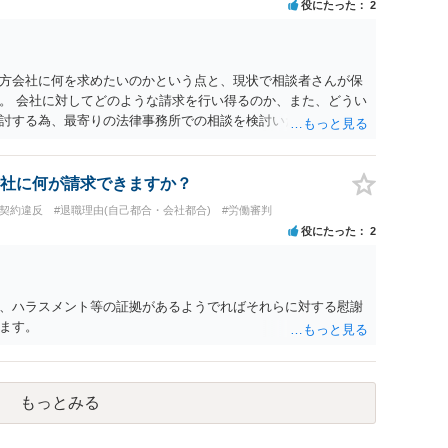
役にたった
2
方会社に何を求めたいのかという点と、現状で相談者さんが保
。 会社に対してどのような請求を行い得るのか、また、どうい
討する為、最寄りの法律事務所での相談を検討いただければと
社に何が請求できますか？
用契約違反
#退職理由(自己都合・会社都合)
#労働審判
役にたった
2
、ハラスメント等の証拠があるようでればそれらに対する慰謝
ます。
もっとみる