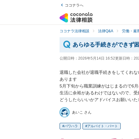
ココナラへ
ココナラ法律相談
法律Q&A
労働・雇用
あらゆる手続きができず
公開日時：
2026年5月14日 16:52
更新日時：
20
退職した会社が退職手続きをしてくれな
あります

5月下旬から職業訓練がはじまるので6月
生活に余裕があるわけではないので、受
どうしたらいいかアドバイスお願いいた
あいこ さん
パワハラ
アルバイト・パート