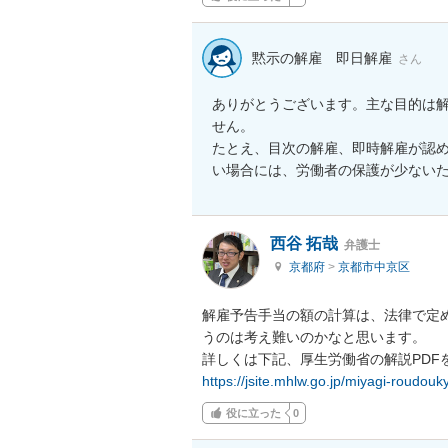
黙示の解雇 即日解雇
さん
ありがとうございます。主な目的は
せん。

たとえ、目次の解雇、即時解雇が認
西谷 拓哉
弁護士
京都府
>
京都市中京区
解雇予告手当の額の計算は、法律で定
うのは考え難いのかなと思います。

https://jsite.mhlw.go.jp/miyagi-roudo
役に立った
0