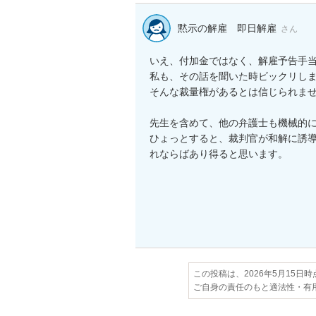
黙示の解雇 即日解雇
さん
いえ、付加金ではなく、解雇予告手当
私も、その話を聞いた時ビックリし
そんな裁量権があるとは信じられませ
先生を含めて、他の弁護士も機械的に
ひょっとすると、裁判官が和解に誘
れならばあり得ると思います。

この投稿は、2026年5月15日
ご自身の責任のもと適法性・有