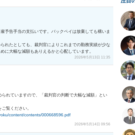
注目
解雇予告手当の支払いです。バックペイは放棄しても構いま
められたとしても、裁判官によりこれまでの勤務実績が少な
2026年5月13日 11:35
められていますので、「裁判官の判断で大幅な減額」とい
ukyoku/content/contents/000668596.pdf
2026年5月14日 09:56