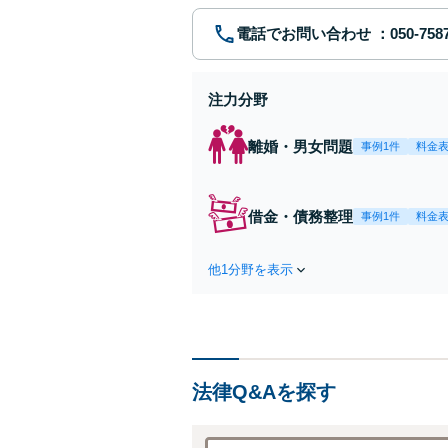
電話でお問い合わせ
注力分野
離婚・男女問題
事例1件
料金
借金・債務整理
事例1件
料金
他1分野を表示
法律Q&Aを探す