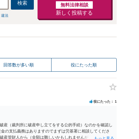
検索
無料法律相談
新しく投稿する
 違法
回答数が多い順
役にたった順
役にたった
1
破産（裁判所に破産申し立てをする公的手続）なのかを確認し
賃金の支払義務はありますのでまずは労基署に相談してくださ
破産管財人から（全額は難しいかもしれませんが）賃金などの