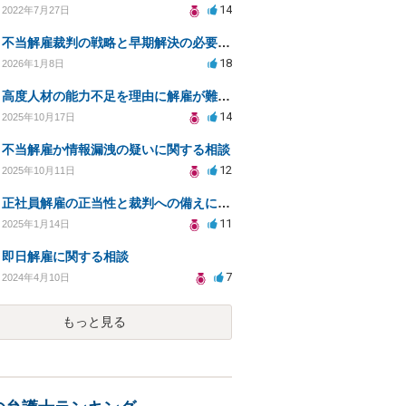
14
2022年7月27日
不当解雇裁判の戦略と早期解決の必要性についての相談
18
2026年1月8日
高度人材の能力不足を理由に解雇が難しいのはなぜ？
14
2025年10月17日
不当解雇か情報漏洩の疑いに関する相談
12
2025年10月11日
正社員解雇の正当性と裁判への備えについての相談
11
2025年1月14日
即日解雇に関する相談
7
2024年4月10日
もっと見る