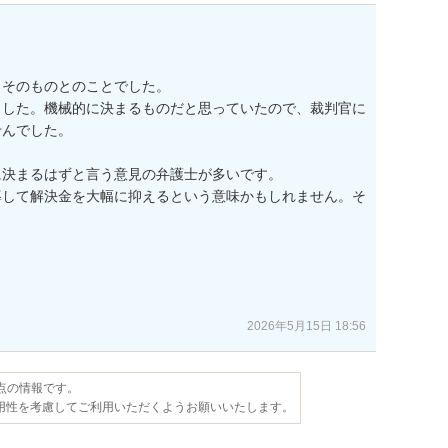
そのものとのことでした。

ました。機械的に決まるものだと思っていたので、裁判官に
んでした。

決まるはずと言う意見の弁護士が多いです。

導して解決金を大幅に抑えるという意味かもしれません。そ
2026年5月15日 18:56
時点の情報です。
用性を考慮してご利用いただくようお願いいたします。