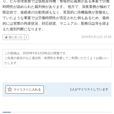
り、ビル管理業務では仮眠室待機・警報対応義務がある事案で労働
時間性が認められた裁判例があります。 他方で、深夜業務が極めて
限定的で、仮眠者の出動実績もなく、実質的に待機義務が形骸化し
ていたような事案では労働時間性が否定された例もあるため、最終
的には実際の拘束状況、対応頻度、マニュアル、勤務日誌等を踏ま
えた個別判断になります。
2026年5月12日 23:26
役に立った
1
この投稿は、2026年5月12日時点の情報です。
ご自身の責任のもと適法性・有用性を考慮してご利用いただくようお願いい
たします。
1人が
マイリストしています
マイリストに入れる