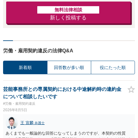
無料法律相談
新しく投稿する
労働・雇用契約違反の法律Q&A
新着順
回答数が多い順
役にたった順
芸能事務所との専属契約における中途解約時の違約金
について相談したいです
#労働・雇用契約違反
2026年8月5日
王 宣麟
弁護士
あくまでも一般論的な回答になってしまうのですが、本契約の性質