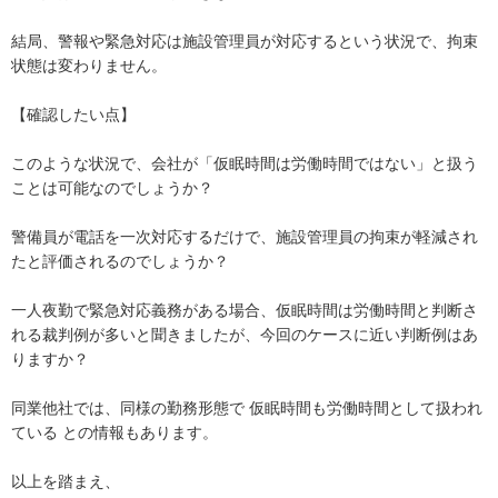
結局、警報や緊急対応は施設管理員が対応するという状況で、拘束
状態は変わりません。

【確認したい点】

このような状況で、会社が「仮眠時間は労働時間ではない」と扱う
ことは可能なのでしょうか？

警備員が電話を一次対応するだけで、施設管理員の拘束が軽減され
たと評価されるのでしょうか？

一人夜勤で緊急対応義務がある場合、仮眠時間は労働時間と判断さ
れる裁判例が多いと聞きましたが、今回のケースに近い判断例はあ
りますか？

同業他社では、同様の勤務形態で 仮眠時間も労働時間として扱われ
ている との情報もあります。

以上を踏まえ、
