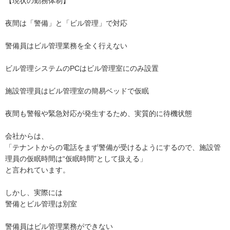
【現状の勤務体制】

夜間は「警備」と「ビル管理」で対応

警備員はビル管理業務を全く行えない

ビル管理システムのPCはビル管理室にのみ設置

施設管理員はビル管理室の簡易ベッドで仮眠

夜間も警報や緊急対応が発生するため、実質的に待機状態

会社からは、

「テナントからの電話をまず警備が受けるようにするので、施設管
理員の仮眠時間は“仮眠時間”として扱える」

と言われています。

しかし、実際には

警備とビル管理は別室

警備員はビル管理業務ができない
