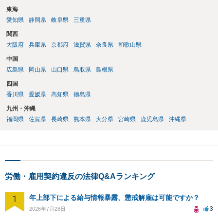
東海
愛知県
静岡県
岐阜県
三重県
関西
大阪府
兵庫県
京都府
滋賀県
奈良県
和歌山県
中国
広島県
岡山県
山口県
鳥取県
島根県
四国
香川県
愛媛県
高知県
徳島県
九州・沖縄
福岡県
佐賀県
長崎県
熊本県
大分県
宮崎県
鹿児島県
沖縄県
労働・雇用契約違反の法律Q&Aランキング
1
年上部下による給与情報暴露、懲戒解雇は可能ですか？
3
2026年7月28日