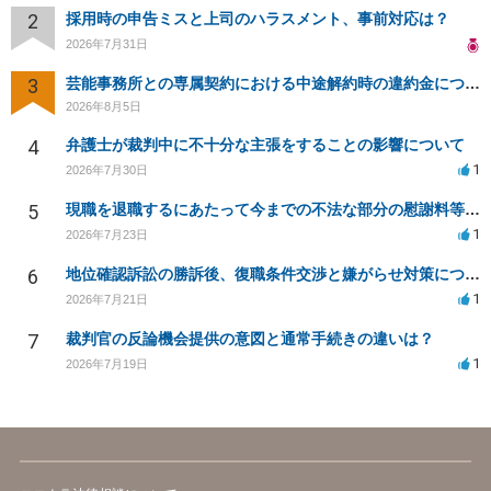
2
採用時の申告ミスと上司のハラスメント、事前対応は？
2026年7月31日
3
芸能事務所との専属契約における中途解約時の違約金について相談したいです
2026年8月5日
4
弁護士が裁判中に不十分な主張をすることの影響について
1
2026年7月30日
5
現職を退職するにあたって今までの不法な部分の慰謝料等は請求できるのか。
1
2026年7月23日
6
地位確認訴訟の勝訴後、復職条件交渉と嫌がらせ対策について
1
2026年7月21日
7
裁判官の反論機会提供の意図と通常手続きの違いは？
1
2026年7月19日