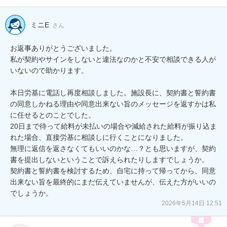
ミニE
さん
お返事ありがとうございました。

私が契約やサインをしないと違法なのかと不安で相談できる人が
いないので助かります。

本日労基に電話し再度相談しました。施設長に、契約書と誓約書
の同意しかねる理由や同意出来ない旨のメッセージを返すかは私
に任せるとのことでした。

20日まで待って給料が未払いの場合や減給された給料が振り込ま
れた場合、直接労基に相談しに行くことになりました。

無理に返信を返さなくてもいいのかな…？とも思いますが、契約
書を提出しないということで訴えられたりしますでしょうか。

契約書と誓約書を検討するため、自宅に持って帰ってから、同意
出来ない旨を最終的にまだ伝えていませんが、伝えた方がいいの
でしょうか。
2026年5月14日 12:51