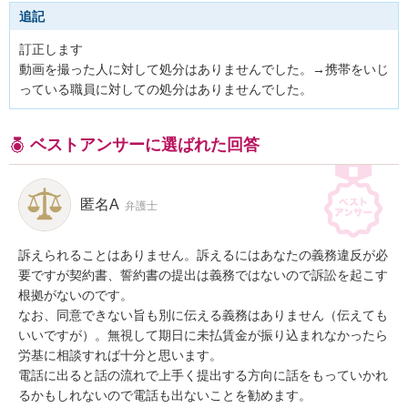
追記
訂正します

動画を撮った人に対して処分はありませんでした。→携帯をいじ
っている職員に対しての処分はありませんでした。
ベストアンサーに選ばれた回答
匿名A
弁護士
訴えられることはありません。訴えるにはあなたの義務違反が必
要ですが契約書、誓約書の提出は義務ではないので訴訟を起こす
根拠がないのです。

なお、同意できない旨も別に伝える義務はありません（伝えても
いいですが）。無視して期日に未払賃金が振り込まれなかったら
労基に相談すれば十分と思います。

電話に出ると話の流れで上手く提出する方向に話をもっていかれ
るかもしれないので電話も出ないことを勧めます。