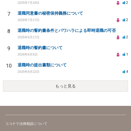
2
2025年7月18日
7
退職同意書の秘密保持義務について
2
2026年7月17日
8
退職時の誓約書条件とパワハラによる即時退職の可否
2
2025年6月17日
9
退職時の誓約書について
1
2026年6月5日
10
退職時の提出書類について
4
2025年8月22日
もっと見る
ココナラ法律相談について