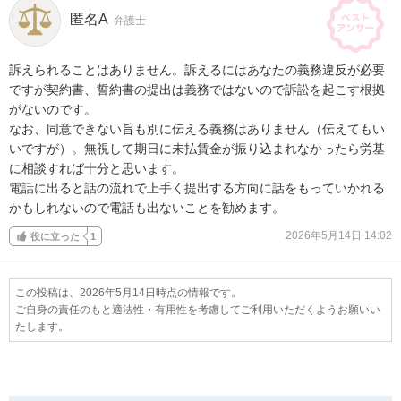
匿名A
弁護士
訴えられることはありません。訴えるにはあなたの義務違反が必要
ですが契約書、誓約書の提出は義務ではないので訴訟を起こす根拠
がないのです。

なお、同意できない旨も別に伝える義務はありません（伝えてもい
いですが）。無視して期日に未払賃金が振り込まれなかったら労基
に相談すれば十分と思います。

電話に出ると話の流れで上手く提出する方向に話をもっていかれる
かもしれないので電話も出ないことを勧めます。
2026年5月14日 14:02
役に立った
1
この投稿は、2026年5月14日時点の情報です。
ご自身の責任のもと適法性・有用性を考慮してご利用いただくようお願いい
たします。