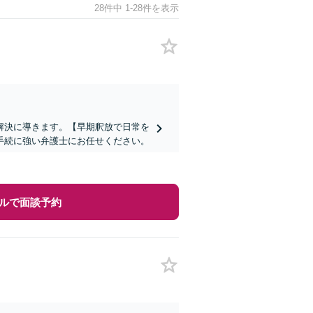
28件中 1-28件を表示
解決に導きます。【早期釈放で日常を
手続に強い弁護士にお任せください。
ルで面談予約