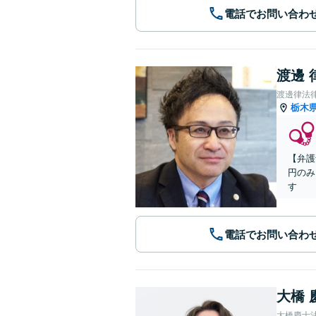
電話でお問い合わ
渡邊 
渡邊律法
栃木
【弁護
円のみ
す
電話でお問い合わ
大橋 
大橋慶士