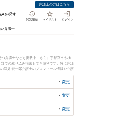
弁護士の方はこちら
&Aを探す
閲覧履歴
マイリスト
ログイン
強い弁護士
持つ弁護士なども掲載中。さらに宇都宮市や栃
分野での絞り込み検索もでき便利です。特に弁護
所の深見 愛一郎弁護士のプロフィール情報や弁護
談したい』『危険運転・あおり運転のトラブル解
約したい』などでお困りの相談者さんにおすすめ
変更
変更
変更