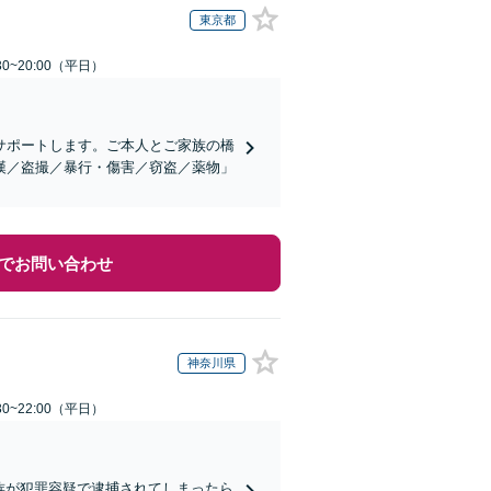
東京都
0~20:00（平日）
サポートします。ご本人とご家族の橋
漢／盗撮／暴行・傷害／窃盗／薬物」
でお問い合わせ
神奈川県
0~22:00（平日）
家族が犯罪容疑で逮捕されてしまったら