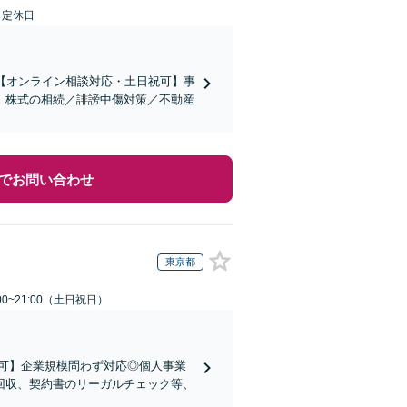
日定休日
【オンライン相談対応・土日祝可】事
。株式の相続／誹謗中傷対策／不動産
でお問い合わせ
東京都
00~21:00（土日祝日）
可】企業規模問わず対応◎個人事業
回収、契約書のリーガルチェック等、