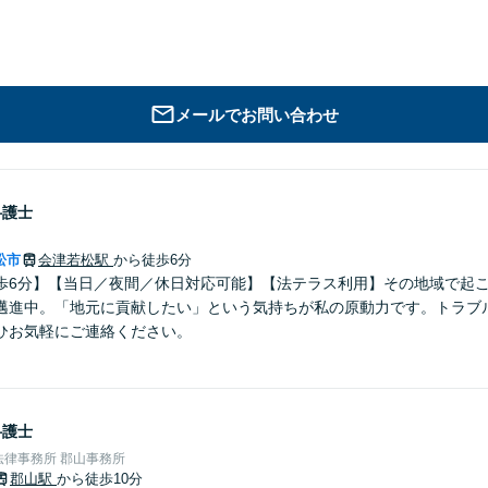
メールでお問い合わせ
弁護士
松市
会津若松駅
から徒歩6分
歩6分】【当日／夜間／休日対応可能】【法テラス利用】その地域で起
邁進中。「地元に貢献したい」という気持ちが私の原動力です。トラブ
ひお気軽にご連絡ください。
弁護士
律事務所 郡山事務所
郡山駅
から徒歩10分