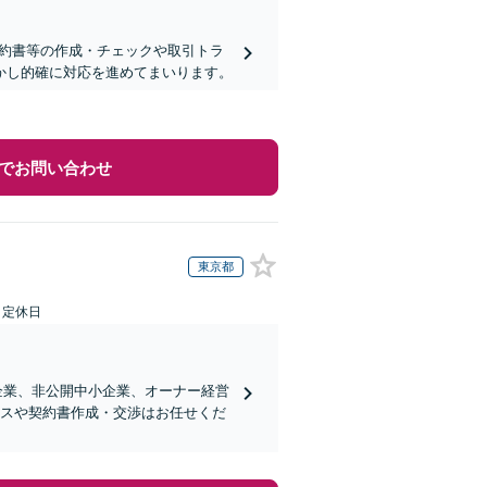
契約書等の作成・チェックや取引トラ
活かし的確に対応を進めてまいります。
でお問い合わせ
東京都
日定休日
企業、非公開中小企業、オーナー経営
ンスや契約書作成・交渉はお任せくだ