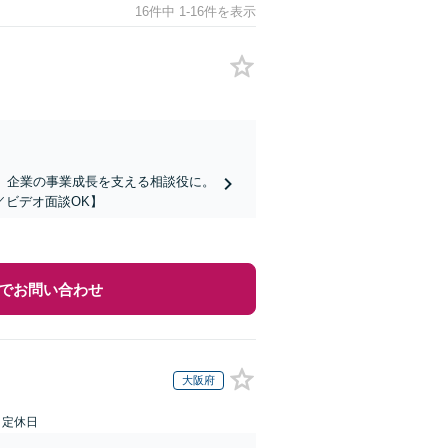
16件中 1-16件を表示
】企業の事業成長を支える相談役に。
／ビデオ面談OK】
でお問い合わせ
大阪府
日定休日