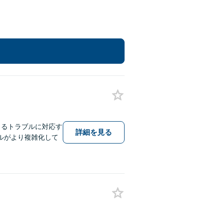
こるトラブルに対応す
詳細を見る
ルがより複雑化して