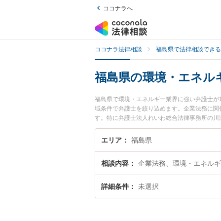
ココナラへ
ココナラ法律相談
福島県で法律相談できる
福島県の環境・エネル
福島県で環境・エネルギー業界に強い弁護士が
域条件で弁護士を絞り込めます。企業法務に関
す。特に弁護士法人れいわ総合法律事務所の川瀬
護士費用、強みなどが注目されています。『福
解決の実績豊富な近くの弁護士を検索したい』
エリア
福島県
めです。
相談内容
企業法務、環境・エネルギ
詳細条件
未選択