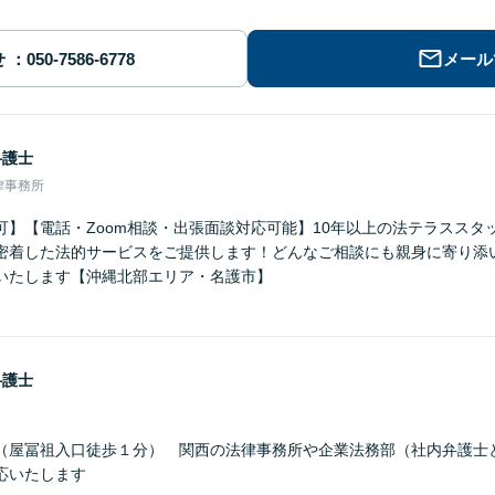
せ
メール
弁護士
律事務所
可】【電話・Zoom相談・出張面談対応可能】10年以上の法テラススタ
密着した法的サービスをご提供します！どんなご相談にも親身に寄り添
いたします【沖縄北部エリア・名護市】
弁護士
（屋冨祖入口徒歩１分） 関西の法律事務所や企業法務部（社内弁護士
応いたします