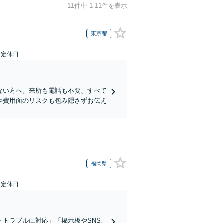
11件中 1-11件を表示
東京都
日定休日
ない方へ。来所も電話も不要、すべて
や費用面のリスクも包み隠さずお伝え
福岡県
日定休日
トラブルに対応」「掲示板やSNS、