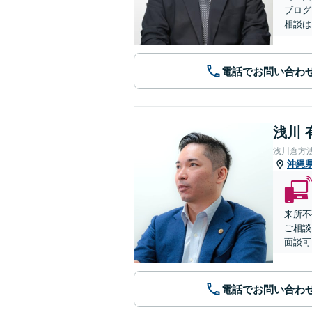
ブログ
相談は
電話でお問い合わ
浅川 
浅川倉方
沖縄
来所不
ご相談
面談可
電話でお問い合わ