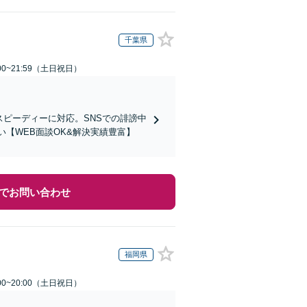
千葉県
00~21:59（土日祝日）
スピーディーに対応。SNSでの誹謗中
【WEB面談OK&解決実績豊富】
でお問い合わせ
福岡県
00~20:00（土日祝日）