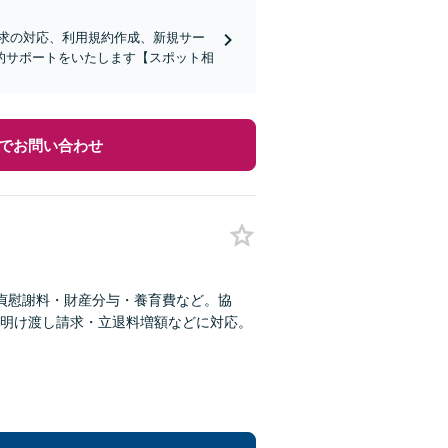
求の対応、利用規約作成、新規サー
的サポートをいたします【スポット相
でお問い合わせ
貞慰謝料・財産分与・養育費など。協
明け渡し請求・立退料増額などに対応。