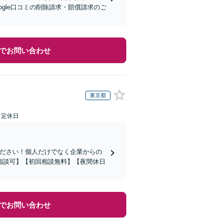
gle口コミの削除請求・賠償請求のご
でお問い合わせ
東京都
日定休日
ください！個人だけでなく企業からの
相談可】【初回相談無料】【夜間休日
でお問い合わせ