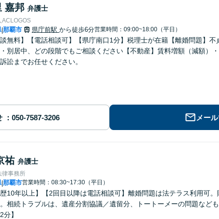
 嘉邦
弁護士
ACLOGOS
県
那覇市
県庁前駅
から徒歩6分
営業時間：09:00~18:00（平日）
|
談無料】【電話相談可】【県庁南口1分】税理士が在籍【離婚問題】不
・別居中、どの段階でもご相談ください【不動産】賃料増額（減額）・
訴訟までお任せください。
せ
メール
京祐
弁護士
法律事務所
県
那覇市
営業時間：08:30~17:30（平日）
|
歴10年以上】【2回目以降は電話相談可】離婚問題は法テラス利用可
。相続トラブルは、遺産分割協議／遺留分、トートーメーの問題なども
2分】