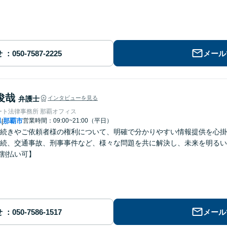
せ
メール
俊哉
弁護士
インタビューを見る
ート法律事務所 那覇オフィス
県
那覇市
営業時間：09:00~21:00（平日）
|
続きやご依頼者様の権利について、明確で分かりやすい情報提供を心掛
続、交通事故、刑事事件など、様々な問題を共に解決し、未来を明るい
割払い可】
せ
メール