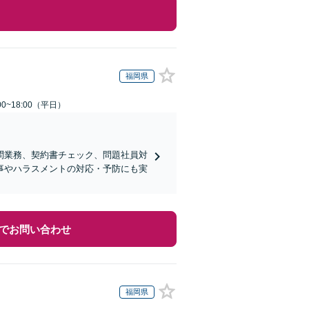
福岡県
0~18:00（平日）
問業務、契約書チェック、問題社員対
事やハラスメントの対応・予防にも実
でお問い合わせ
福岡県