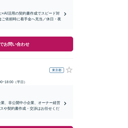
×AI活用の契約書作成でスピード対
はご依頼時に着手金へ充当／休日・夜
でお問い合わせ
東京都
0~18:00（平日）
企業、非公開中小企業、オーナー経営
ンスや契約書作成・交渉はお任せくだ