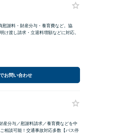
貞慰謝料・財産分与・養育費など。協
明け渡し請求・立退料増額などに対応。
でお問い合わせ
。財産分与／慰謝料請求／養育費などを中
ご相談可能！交通事故対応多数【バス停