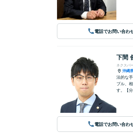
電話でお問い合わ
下間 
ネクスパ
沖縄
法的な手
ブル、相
す。【分
電話でお問い合わ