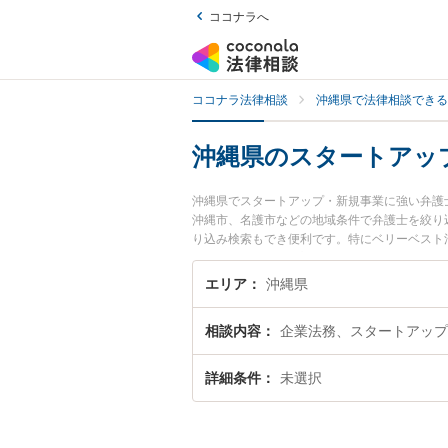
ココナラへ
ココナラ法律相談
沖縄県で法律相談できる
沖縄県のスタートアッ
沖縄県でスタートアップ・新規事業に強い弁護
沖縄市、名護市などの地域条件で弁護士を絞り
り込み検索もでき便利です。特にベリーベスト法律
栄里 嘉邦弁護士のプロフィール情報や弁護士
談したい』『スタートアップ・新規事業のトラ
エリア
沖縄県
に相談予約したい』などでお困りの相談者さん
相談内容
企業法務、スタートアップ
詳細条件
未選択